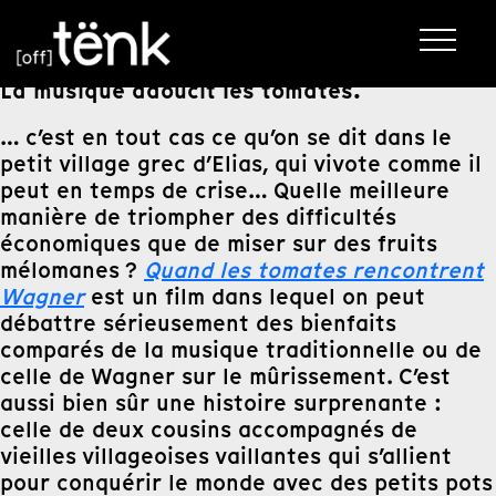
La musique adoucit les tomates.
… c’est en tout cas ce qu’on se dit dans le
petit village grec d’Elias, qui vivote comme il
peut en temps de crise… Quelle meilleure
manière de triompher des difficultés
économiques que de miser sur des fruits
mélomanes ?
Quand les tomates rencontrent
Wagner
est un film dans lequel on peut
débattre sérieusement des bienfaits
comparés de la musique traditionnelle ou de
celle de Wagner sur le mûrissement. C’est
aussi bien sûr une histoire surprenante :
celle de deux cousins accompagnés de
vieilles villageoises vaillantes qui s’allient
pour conquérir le monde avec des petits pots