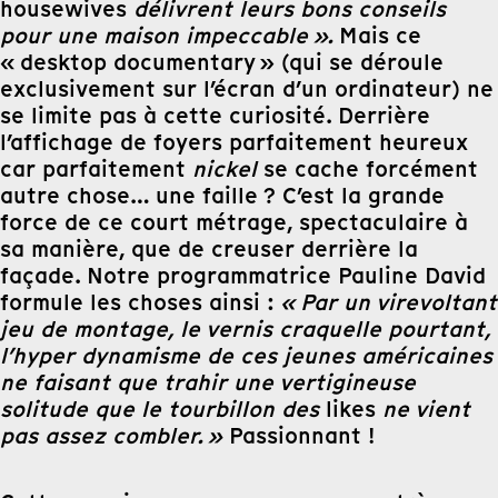
housewives
délivrent leurs bons conseils
pour une maison impeccable ».
Mais ce
« desktop documentary » (qui se déroule
exclusivement sur l’écran d’un ordinateur) ne
se limite pas à cette curiosité. Derrière
l’affichage de foyers parfaitement heureux
car parfaitement
nickel
se cache forcément
autre chose… une faille ? C’est la grande
force de ce court métrage, spectaculaire à
sa manière, que de creuser derrière la
façade. Notre programmatrice Pauline David
formule les choses ainsi :
« Par un virevoltant
jeu de montage, le vernis craquelle pourtant,
l’hyper dynamisme de ces jeunes américaines
ne faisant que trahir une vertigineuse
solitude que le tourbillon des
likes
ne vient
pas assez combler. »
Passionnant !