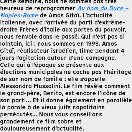
Cette semaine, nous ne sommes pas très
heureux de reprogrammer
Au nom du Duce –
Naples-Rome
de Amos Gitaï. L’actualité
italienne, avec l’arrivée du parti d’extrême-
droite Frères d’Italie aux portes du pouvoir,
nous renvoie dans le passé. Qui n’est pas si
lointain, ici : nous sommes en 1993. Amos
Gitaï, réalisateur israélien, filme pendant 4
jours l’agitation autour d’une campagne.
Celle qui à l’époque se présente aux
élections municipales ne cache pas l’héritage
de son nom de famille : elle s’appelle
Alessandra Mussolini. Le film révèle comment
le grand-père, Benito, est encore l’icône de
son parti… Et il donne également en parallèle
la parole à de vieux juifs napolitains
persécutés… Nous vous conseillons
grandement ce film sobre et
douloureusement d’actualité.