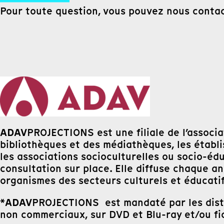
Pour toute question, vous pouvez nous conta
ADAV
PROJECTIONS est une filiale de l’associ
bibliothèques et des médiathèques, les établiss
les associations socioculturelles ou socio-éd
consultation sur place. Elle diffuse chaque 
organismes des secteurs culturels et éducat
ADAV
*
PROJECTIONS est mandaté par les distri
non commerciaux, sur DVD et Blu-ray et/ou fi