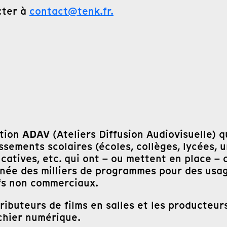
cter à
contact@tenk.fr.
ADAV
ation
(Ateliers Diffusion Audiovisuelle) q
ements scolaires (écoles, collèges, lycées, uni
ucatives, etc. qui ont – ou mettent en place –
année des milliers de programmes pour des usa
ifs non commerciaux.
buteurs de films en salles et les producteurs
chier numérique.