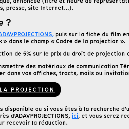
que, annoncée (titre et heure de représentat
ts, presse, site Internet…).
e ?
ADAVPROJECTIONS,
puis sur la fiche du film e
» dans le champ « Cadre de la projection ».
tion de 5% sur le prix du droit de projection d
mettre des matériaux de communication Tënk, 
er dans vos affiches, tracts, mails ou invitatio
 LA PROJECTION
pas disponible ou si vous êtes à la recherche 
uprès d’ADAVPROJECTIONS,
ici
, et vous serez re
ur recevoir la réduction.