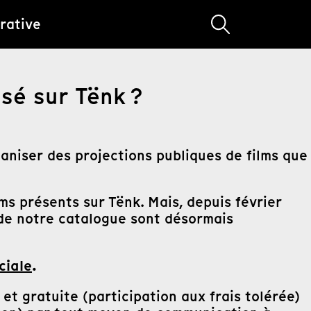
rative
sé sur Tënk ?
aniser des projections publiques de films que
lms présents sur Tënk. Mais, depuis février
s de notre catalogue sont désormais
ciale
.
t gratuite (participation aux frais tolérée)