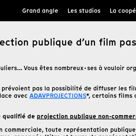
Grand angle
Les studios
La coopé
ction publique d’un film pas
culiers… Vous êtes nombreux·ses à vouloir org
prévoient pas la possibilité de diffuser les fi
ADAV
place avec
PROJECTIONS
*, certains film
e qualifié de
projection publique non-commer
 commerciale, toute représentation publique e