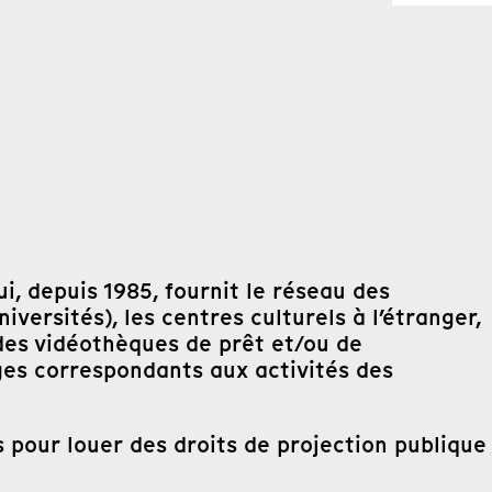
ui, depuis 1985, fournit le réseau des
versités), les centres culturels à l’étranger,
 des vidéothèques de prêt et/ou de
ges correspondants aux activités des
 pour louer des droits de projection publique