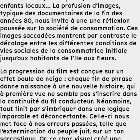
enfants locaux… La profusion d’images,
typique des documentaires de la fin des
années 80, nous invite à une une réflexion
poussée sur la société de consommation. Ces
images saccadées montrent par contraste le
décalage entre les différentes conditions de
vies sociales de la consommatrice initiale
jusqu’aux habitants de l’Ile aux fleurs.
La progression du film est conçue sur un
effet boule de neige : chaque fin de phrase
donne naissance à une nouvelle histoire, qui
à première vue ne semble pas s’inscrire dans
la continuité du fil conducteur. Néanmoins,
tout finit par s’imbriquer dans une logique
imparable et déconcertante. Celle-ci nous
met face à nos erreurs passées, telle que
l’extermination du peuple juif, sur un ton
sarcastique. Or, ce choc visuel créé une