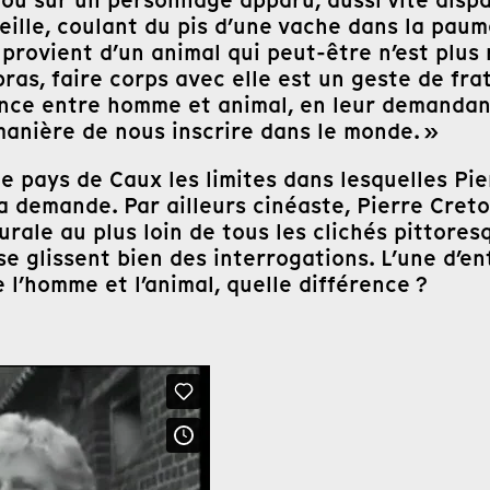
 ou sur un personnage apparu, aussi vite dispa
ueille, coulant du pis d’une vache dans la paume
it provient d’un animal qui peut-être n’est plu
ras, faire corps avec elle est un geste de fra
rence entre homme et animal, en leur demandan
anière de nous inscrire dans le monde. »
 pays de Caux les limites dans lesquelles Pie
a demande. Par ailleurs cinéaste, Pierre Creto
rale au plus loin de tous les clichés pittoresq
e glissent bien des interrogations. L’une d’en
e l’homme et l’animal, quelle différence ?