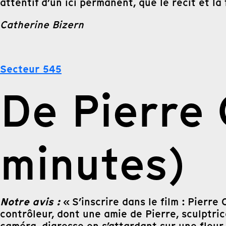
attentif d’un ici permanent, que le récit et l
Catherine Bizern
Secteur 545
De Pierre 
minutes)
Notre avis :
« S’inscrire dans le film : Pierr
contrôleur, dont une amie de Pierre, sculptric