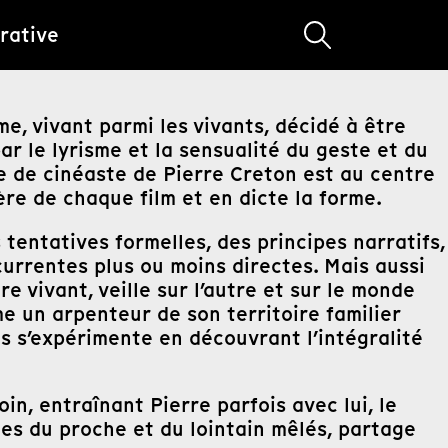
rative
e, vivant parmi les vivants, décidé à être
 par le lyrisme et la sensualité du geste et du
que de cinéaste de Pierre Creton est au centre
ière de chaque film et en dicte la forme.
tentatives formelles, des principes narratifs,
currentes plus ou moins directes. Mais aussi
e vivant, veille sur l’autre et sur le monde
 un arpenteur de son territoire familier
s s’expérimente en découvrant l’intégralité
oin, entraînant Pierre parfois avec lui, le
les du proche et du lointain mêlés, partage