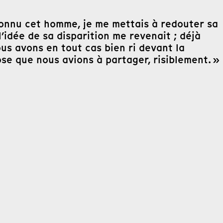
connu cet homme, je me mettais à redouter sa
l’idée de sa disparition me revenait ; déjà
ous avons en tout cas bien ri devant la
ose que nous avions à partager, risiblement. »