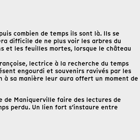
is combien de temps ils sont là. Ils se
a difficile de ne plus voir les arbres du
 et les feuilles mortes, lorsque le château
rançoise, lectrice à la recherche du temps
sent engourdi et souvenirs ravivés par les
cun à sa manière leur aura offert un moment de
 de Maniquerville faire des lectures de
ps perdu. Un lien fort s’instaure entre