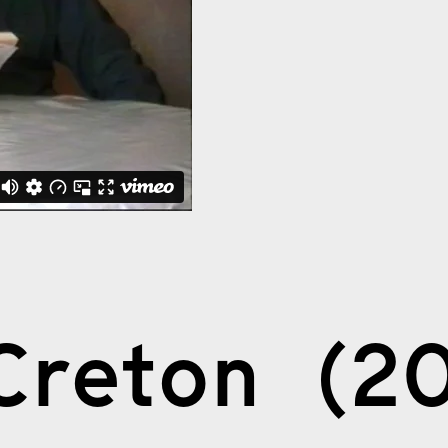
 Creton (2