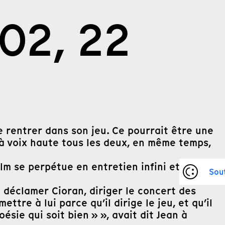
02, 22
de rentrer dans son jeu. Ce pourrait être une
e à voix haute tous les deux, en même temps,
ilm se perpétue en entretien infini et que soit
Sou
ù déclamer Cioran, diriger le concert des
ttre à lui parce qu’il dirige le jeu, et qu’il
sie qui soit bien » », avait dit Jean à