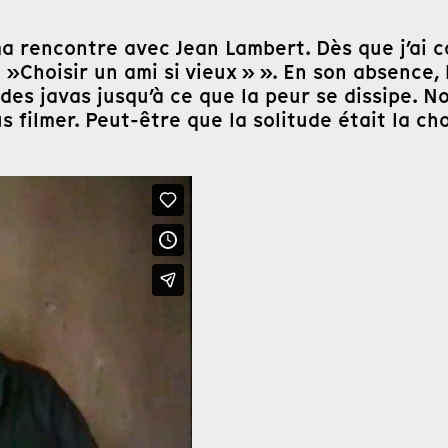
ma rencontre avec Jean Lambert. Dès que j’ai 
 »Choisir un ami si vieux » ». En son absence, 
des javas jusqu’à ce que la peur se dissipe. N
 filmer. Peut-être que la solitude était la ch