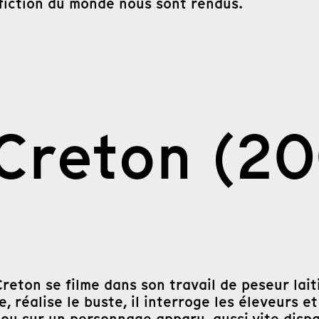
a fiction du monde nous sont rendus.
Creton (20
e Creton se filme dans son travail de peseur la
e, réalise le buste, il interroge les éleveurs 