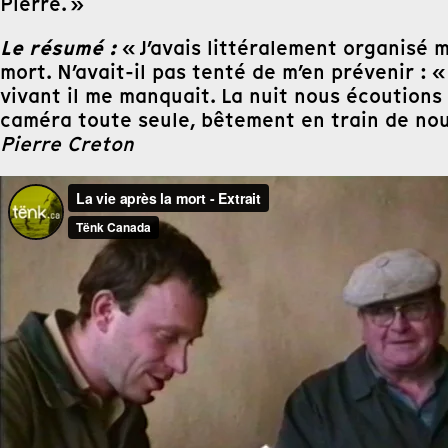
Pierre. »
Le résumé :
« J’avais littéralement organisé 
mort. N’avait-il pas tenté de m’en prévenir : «
vivant il me manquait. La nuit nous écoutions 
caméra toute seule, bêtement en train de nous
Pierre Creton