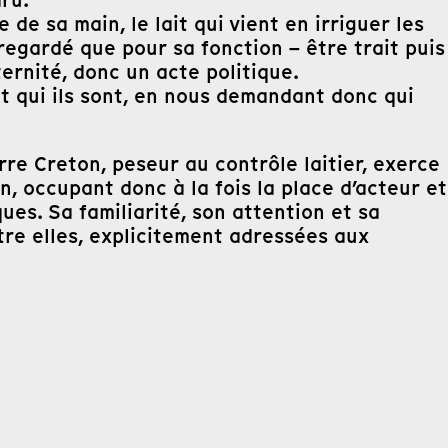
ru.
 de sa main, le lait qui vient en irriguer les
s regardé que pour sa fonction – être trait puis
ternité, donc un acte politique.
t qui ils sont, en nous demandant donc qui
rre Creton, peseur au contrôle laitier, exerce
n, occupant donc à la fois la place d’acteur et
ues. Sa familiarité, son attention et sa
tre elles, explicitement adressées aux