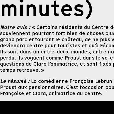
minutes)
Notre avis :
« Certains résidents du Centre de
souviennent pourtant fort bien de choses plus 
grand parc entourant le château, de ne plus v
deviendra centre pour touristes et qu’à Fécam
Ils sont dans un entre-deux-mondes, entre nat
perdu, ils voguent comme Proust dans le va-e
questions de Clara l’animatrice, et sont fixé
temps retrouvé. »
Le résumé :
La comédienne Françoise Lebrun v
Proust aux pensionnaires. C’est l’occasion po
Françoise et Clara, animatrice au centre.