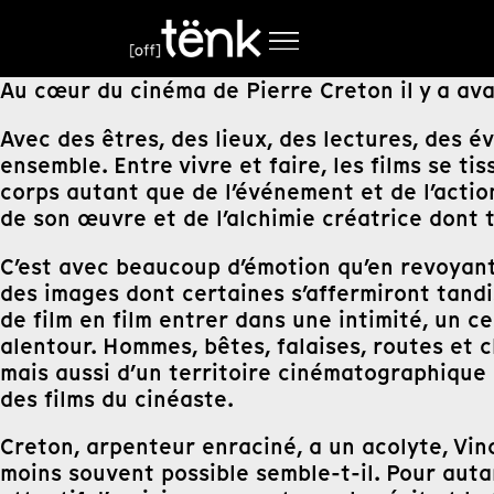
Au cœur du cinéma de Pierre Creton il y a ava
Avec des êtres, des lieux, des lectures, des é
ensemble. Entre vivre et faire, les films se tis
corps autant que de l’événement et de l’action
de son œuvre et de l’alchimie créatrice dont t
C’est avec beaucoup d’émotion qu’en revoyant l
des images dont certaines s’affermiront tandi
de film en film entrer dans une intimité, un ce
alentour. Hommes, bêtes, falaises, routes et
mais aussi d’un territoire cinématographique 
des films du cinéaste.
Creton, arpenteur enraciné, a un acolyte, Vince
moins souvent possible semble-t-il. Pour auta