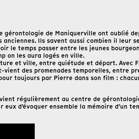
 gérontologie de Maniquerville ont oublié depu
anciennes. Ils savent aussi combien il leur ser
oir le temps passer entre les jeunes bourgeons
p on les aura logés en ville.
ure et ville, entre quiétude et départ. Avec F
t-vient des promenades temporelles, entre pré
s pour toujours par Pierre dans son film : cha
ient régulièrement au centre de gérontologie
ur eux d’évoquer ensemble la mémoire d’un tem