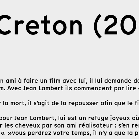
Creton (20
 ami à faire un film avec lui, il lui demande 
film. Avec Jean Lambert ils commencent par lir
a mort, il s’agit de la repousser afin que le f
u pour Jean Lambert, lui est un refuge joyeux o
 les cheveux par son ami réalisateur : s’en reme
 »vous perdrez votre temps, il n’y a que la poé