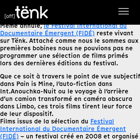
Même annulé,
le Festival International du
Documentaire Émergent (FIDÉ)
reste vivant
sur Tënk. Attaché comme nous le sommes aux
premières bobines nous ne pouvions pas ne
programmer une sélection de films primés
lors des dernières éditions du festival.
Que ce soit à travers le point de vue subjectif
dans Pain is Mine, l’auto-fiction dans
Int.Anouchka-Nuit ou le voyage à l’arrière
d’un camion transformé en caméra obscura
dans Limbo, ces trois films tirent leur force
de leur dispositif.
Films issus de la sélection du
Festival
International du Documentaire Émergent
(FIDÉ)
– un festival créé en 2008 et organisé