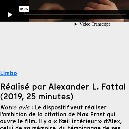
Limbo
Réalisé par Alexander L. Fattal
(2019, 25 minutes)
Notre avis :
Le dispositif veut réaliser
l’ambition de la citation de Max Ernst qui
ouvre le film. Il y a « l’œil intérieur » d’Alex,
celui de sa mémoire, du témoignage de ses