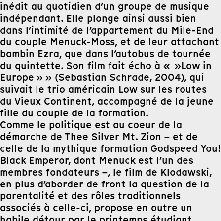
inédit au quotidien d’un groupe de musique
indépendant. Elle plonge ainsi aussi bien
dans l’intimité de l’appartement du Mile-End
du couple Menuck-Moss, et de leur attachant
bambin Ezra, que dans l’autobus de tournée
du quintette. Son film fait écho à « »Low in
Europe » » (Sebastian Schrade, 2004), qui
suivait le trio américain Low sur les routes
du Vieux Continent, accompagné de la jeune
fille du couple de la formation.
Comme le politique est au coeur de la
démarche de Thee Silver Mt. Zion – et de
celle de la mythique formation Godspeed You!
Black Emperor, dont Menuck est l’un des
membres fondateurs –, le film de Klodawski,
en plus d’aborder de front la question de la
parentalité et des rôles traditionnels
associés à celle-ci, propose en outre un
habile détour par le printemps étudiant