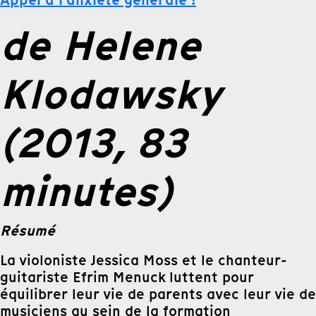
Appel à l’anxiété générale !
de Helene
Klodawsky
(2013, 83
minutes)
Résumé
La violoniste Jessica Moss et le chanteur-
guitariste Efrim Menuck luttent pour
équilibrer leur vie de parents avec leur vie de
musiciens au sein de la formation