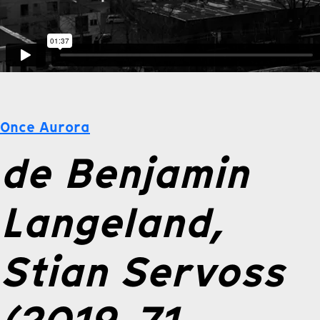
Once Aurora
de Benjamin
Langeland,
Stian Servoss