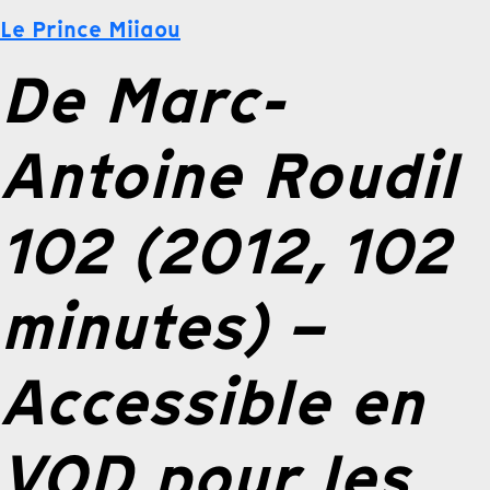
Le Prince Miiaou
De Marc-
Antoine Roudil
102 (2012, 102
minutes) –
Accessible en
VOD pour les