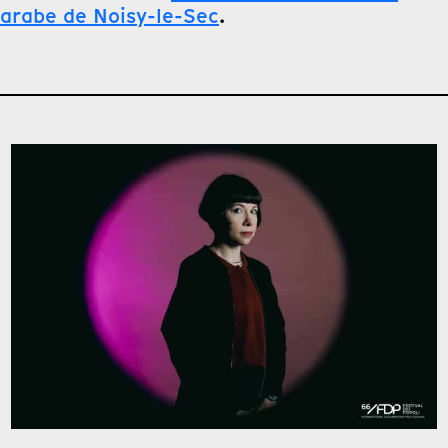
arabe de Noisy-le-Sec
.