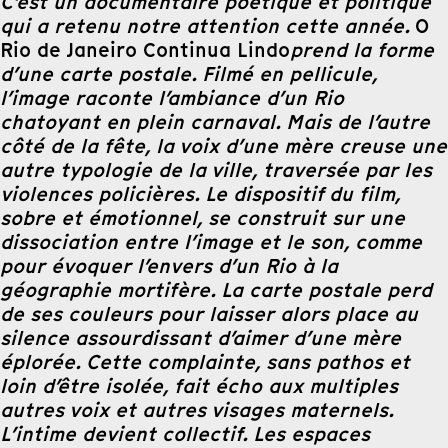
C’est un documentaire poétique et politique
qui a retenu notre attention cette année.
O
Rio de Janeiro Continua Lindo
prend la forme
d’une carte postale. Filmé en pellicule,
l’image raconte l’ambiance d’un Rio
chatoyant en plein carnaval. Mais de l’autre
côté de la fête, la voix d’une mère creuse une
autre typologie de la ville, traversée par les
violences policières. Le dispositif du film,
sobre et émotionnel, se construit sur une
dissociation entre l’image et le son, comme
pour évoquer l’envers d’un Rio à la
géographie mortifère. La carte postale perd
de ses couleurs pour laisser alors place au
silence assourdissant d’aimer d’une mère
éplorée. Cette complainte, sans pathos et
loin d’être isolée, fait écho aux multiples
autres voix et autres visages maternels.
L’intime devient collectif. Les espaces