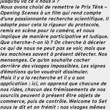
jusqu’où va ce « nous » ?
Nous avons choisi de remettre le Prix Tënk –
Opening Scenes à un film qui rend compte
d’une passionnante recherche scientifique. Il
adopte pour cela la rigueur du protocole,
remis en scène pour la caméra, et nous
implique de manière participative et ludique.
Que cherche-t-on là ? On cherche à déceler
ce qui de nous ne peut pas se voir, mais que
les machines savent à présent détecter. Nos
mensonges. Ce qu’on souhaite cacher
derrière des visages impassibles. Les signes
d’émotions qu’on voudrait dissimuler.
Mais il y a la recherche et il y a son
application : ici, on apprend que chacune de
nos rides, chacun des frémissements de nos
sourcils peuvent à présent être objets de
commerce, puis de contrôle. Welcome to Set
nous le dit et on frémit : nos visages mêmes