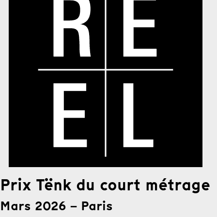
Prix Tënk du court métrage
Mars 2026
Paris
–