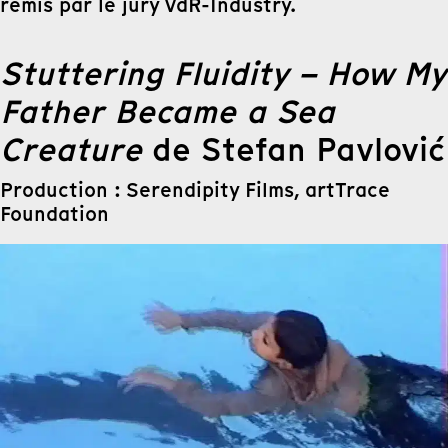
remis par le jury VdR-Industry.
Stuttering Fluidity – How My
Father Became a Sea
Creature
de Stefan Pavlović
Production : Serendipity Films, artTrace
Foundation