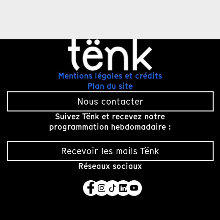
Mentions légales et crédits
Plan du site
Nous contacter
Suivez Tënk et recevez notre
programmation hebdomadaire :
Recevoir les mails Tënk
Réseaux sociaux