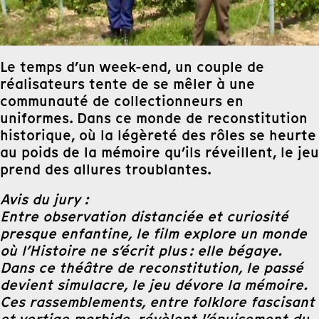
Le temps d’un week-end, un couple de
réalisateurs tente de se mêler à une
communauté de collectionneurs en
uniformes. Dans ce monde de reconstitution
historique, où la légèreté des rôles se heurte
au poids de la mémoire qu’ils réveillent, le jeu
prend des allures troublantes.
Avis du jury :
Entre observation distanciée et curiosité
presque enfantine, le film explore un monde
où l’Histoire ne s’écrit plus : elle bégaye.
Dans ce théâtre de reconstitution, le passé
devient simulacre, le jeu dévore la mémoire.
Ces rassemblements, entre folklore fascisant
et vertige morbide, révèlent l’épuisement du