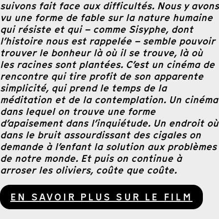
suivons fait face aux difficultés. Nous y avons
vu une forme de fable sur la nature humaine
qui résiste et qui – comme Sisyphe, dont
l’histoire nous est rappelée – semble pouvoir
trouver le bonheur là où il se trouve, là où
les racines sont plantées. C’est un cinéma de
rencontre qui tire profit de son apparente
simplicité, qui prend le temps de la
méditation et de la contemplation. Un cinéma
dans lequel on trouve une forme
d’apaisement dans l’inquiétude. Un endroit où
dans le bruit assourdissant des cigales on
demande à l’enfant la solution aux problèmes
de notre monde. Et puis on continue à
arroser les oliviers, coûte que coûte.
EN SAVOIR PLUS SUR LE FILM