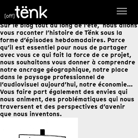
Sur le blog tout au long de l’été
,
nous allons
vous raconter l’histoire de Tënk
sous la
forme d’épisodes hebdomadaires
.
Parce
qu’il est essentiel pour nous de partager
avec vous ce qui fait la force de ce projet,
nous souhaitons vous donner à comprendre
notre ancrage géographique, notre place
dans le paysage professionnel de
l’audiovisuel aujourd’hui, notre économie…
Vous faire part également des envies qui
nous animent, des problématiques qui nous
traversent et des perspectives d’avenir
que nous inventons.