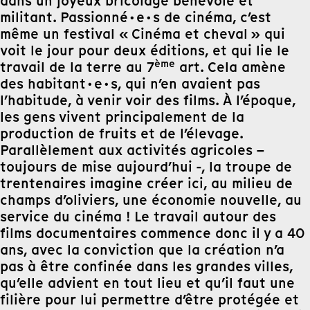
dans un joyeux bricolage bénévole et
militant. Passionné·e·s de cinéma, c’est
même un festival « Cinéma et cheval » qui
voit le jour pour deux éditions, et qui lie le
ème
travail de la terre au 7
art. Cela amène
des habitant·e·s, qui n’en avaient pas
l’habitude, à venir voir des films. À l’époque,
les gens vivent principalement de la
production de fruits et de l’élevage.
Parallèlement aux activités agricoles –
toujours de mise aujourd’hui -, la troupe de
trentenaires imagine créer ici, au milieu de
champs d’oliviers, une économie nouvelle, au
service du cinéma ! Le travail autour des
films documentaires commence donc il y a 40
ans, avec la conviction que la création n’a
pas à être confinée dans les grandes villes,
qu’elle advient en tout lieu et qu’il faut une
filière pour lui permettre d’être protégée et