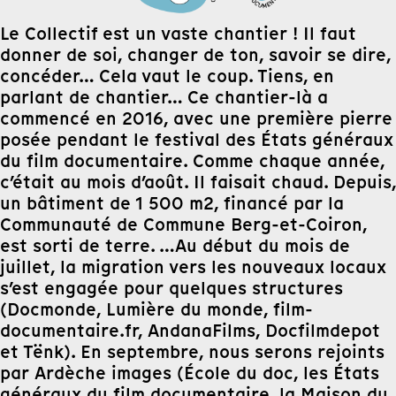
Le Collectif est un vaste chantier ! Il faut
donner de soi, changer de ton, savoir se dire,
concéder… Cela vaut le coup. Tiens, en
parlant de chantier… Ce chantier-là a
commencé en 2016, avec une première pierre
posée pendant le festival des États généraux
du film documentaire. Comme chaque année,
c’était au mois d’août. Il faisait chaud. Depuis,
un bâtiment de 1 500 m2, financé par la
Communauté de Commune Berg-et-Coiron,
est sorti de terre. …Au début du mois de
juillet, la migration vers les nouveaux locaux
s’est engagée pour quelques structures
(Docmonde, Lumière du monde, film-
documentaire.fr, AndanaFilms, Docfilmdepot
et Tënk). En septembre, nous serons rejoints
par Ardèche images (École du doc, les États
généraux du film documentaire, la Maison du