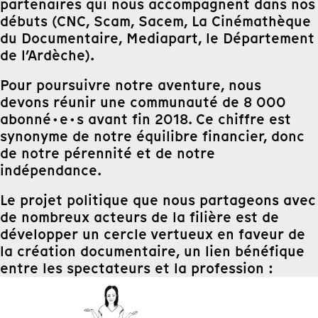
partenaires qui nous accompagnent dans nos
débuts (CNC, Scam, Sacem, La Cinémathèque
du Documentaire, Mediapart, le Département
de l’Ardèche).
Pour poursuivre notre aventure, nous
devons réunir une communauté de 8 000
abonné·e·s avant fin 2018. Ce chiffre est
synonyme de notre équilibre financier, donc
de notre pérennité et de notre
indépendance.
Le projet politique que nous partageons avec
de nombreux acteurs de la filière est de
développer un cercle vertueux en faveur de
la création documentaire, un lien bénéfique
entre les spectateurs et la profession :