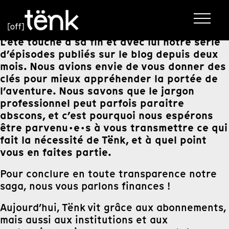
L’été touche à sa fin et avec lui notre série
d’épisodes publiés sur le blog depuis deux
mois.
Nous avions envie de vous donner des
clés pour mieux appréhender la portée de
l’aventure. Nous savons que le jargon
professionnel peut parfois paraitre
abscons, et c’est pourquoi nous espérons
être parvenu·e·s à vous transmettre ce qui
fait la nécessité de Tënk, et à quel point
vous en faites partie.
Pour conclure en toute transparence notre
saga, nous vous parlons finances !
Aujourd’hui, Tënk vit grâce aux abonnements,
mais aussi aux institutions et aux