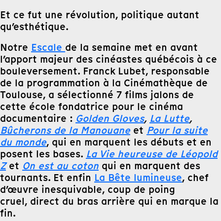
Et ce fut une révolution, politique autant
qu’esthétique.
Notre
Escale
de la semaine met en avant
l’apport majeur des cinéastes québécois à ce
bouleversement. Franck Lubet, responsable
de la programmation à la Cinémathèque de
Toulouse, a sélectionné 7 films jalons de
cette école fondatrice pour le cinéma
documentaire :
Golden Gloves
,
La Lutte
,
Bûcherons de la Manouane
et
Pour la suite
du monde
, qui en marquent les débuts et en
posent les bases.
La Vie heureuse de Léopold
Z
et
On est au coton
qui en marquent des
tournants. Et enfin
La Bête lumineuse
, chef
d’œuvre inesquivable, coup de poing
cruel, direct du bras arrière qui en marque la
fin.