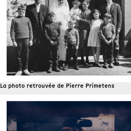
La photo retrouvée de Pierre Primetens