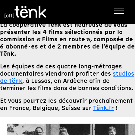
La coopérative Tënk est heureuse de vous
présenter les 4 films sélectionnés par la
commission « Films en route », composée de
6 abonné·es et de 2 membres de l’équipe de
Tënk.
Les équipes de ces quatre long-métrages
documentaires viendront profiter des
studios
de tënk
, à Lussas, en Ardèche afin de
terminer les films dans de bonnes conditions.
Et vous pourrez les découvrir prochainement
en France, Belgique, Suisse sur
Tënk.fr
!