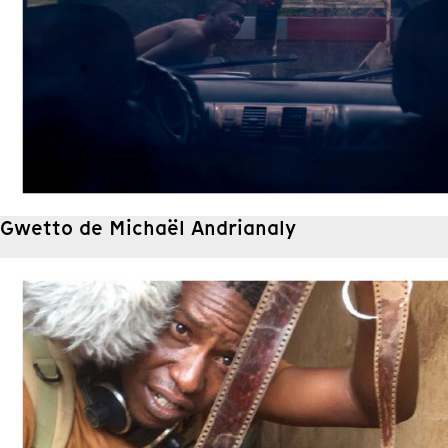
Gwetto de Michaël Andrianaly