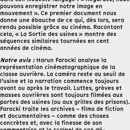
pouvons enregistrer notre image en
mouvement ». Ce premier document nous
donne une ébauche de ce qui, dès lors, sera
rendu possible grâce au cinéma. Racontant
cela, « La Sortie des usines » montre des
séquences similaires tournées en cent
années de cinéma.
Notre avis :
Harun Farocki analyse la
représentation cinématographique de la
classe ouvrière. La caméra reste au seuil de
l’usine et la narration commence toujours
avant ou après le travail. Luttes, grèves et
masses ouvrières sont toujours filmées aux
portes des usines (ou aux grilles des prisons).
Farocki traite les archives – films de fiction
et documentaires – comme des choses
concrètes et, avec la finesse de son
commentaire et le scalpel de son dé-