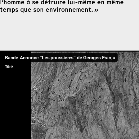
l’homme à se détruire lui-même en même
temps que son environnement. »