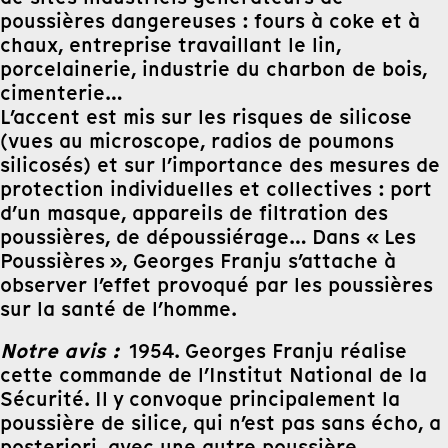
poussières dangereuses : fours à coke et à
chaux, entreprise travaillant le lin,
porcelainerie, industrie du charbon de bois,
cimenterie…
L’accent est mis sur les risques de silicose
(vues au microscope, radios de poumons
silicosés) et sur l’importance des mesures de
protection individuelles et collectives : port
d’un masque, appareils de filtration des
poussières, de dépoussiérage… Dans « Les
Poussières », Georges Franju s’attache à
observer l’effet provoqué par les poussières
sur la santé de l’homme.
Notre avis :
1954. Georges Franju réalise
cette commande de l’Institut National de la
Sécurité. Il y convoque principalement la
poussière de silice, qui n’est pas sans écho, a
posteriori, avec une autre poussière,