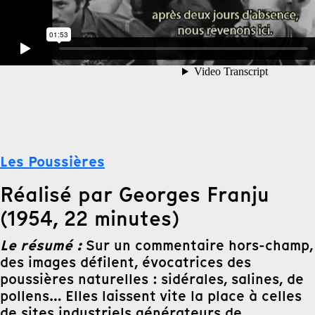
Les Poussières
Réalisé par Georges Franju
(1954, 22 minutes)
Le résumé :
Sur un commentaire hors-champ,
des images défilent, évocatrices des
poussières naturelles : sidérales, salines, de
pollens… Elles laissent vite la place à celles
de sites industriels générateurs de