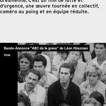
brésilienne. C’est un film de lutte et
d’urgence, une œuvre tournée en collectif,
caméra au poing et en équipe réduite.