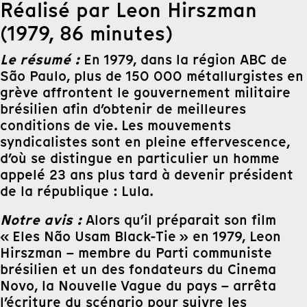
Réalisé par Leon Hirszman
(1979, 86 minutes)
Le résumé :
En 1979, dans la région ABC de
São Paulo, plus de 150 000 métallurgistes en
grève affrontent le gouvernement militaire
brésilien afin d’obtenir de meilleures
conditions de vie. Les mouvements
syndicalistes sont en pleine effervescence,
d’où se distingue en particulier un homme
appelé 23 ans plus tard à devenir président
de la république : Lula.
Notre avis :
Alors qu’il préparait son film
« Eles Não Usam Black-Tie » en 1979, Leon
Hirszman – membre du Parti communiste
brésilien et un des fondateurs du Cinema
Novo, la Nouvelle Vague du pays – arrêta
l’écriture du scénario pour suivre les