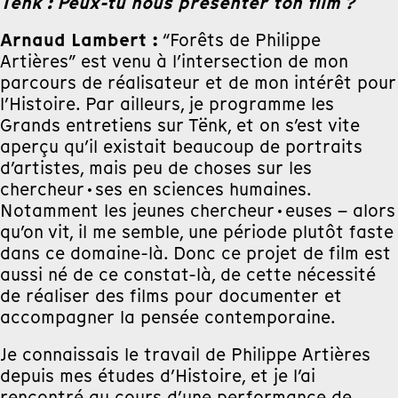
Tënk : Peux-tu nous présenter ton film ?
Arnaud Lambert :
“Forêts de Philippe
Artières” est venu à l’intersection de mon
parcours de réalisateur et de mon intérêt pour
l’Histoire. Par ailleurs, je programme les
Grands entretiens sur Tënk, et on s’est vite
aperçu qu’il existait beaucoup de portraits
d’artistes, mais peu de choses sur les
chercheur·ses en sciences humaines.
Notamment les jeunes chercheur·euses – alors
qu’on vit, il me semble, une période plutôt faste
dans ce domaine-là. Donc ce projet de film est
aussi né de ce constat-là, de cette nécessité
de réaliser des films pour documenter et
accompagner la pensée contemporaine.
Je connaissais le travail de Philippe Artières
depuis mes études d’Histoire, et je l’ai
rencontré au cours d’une performance de