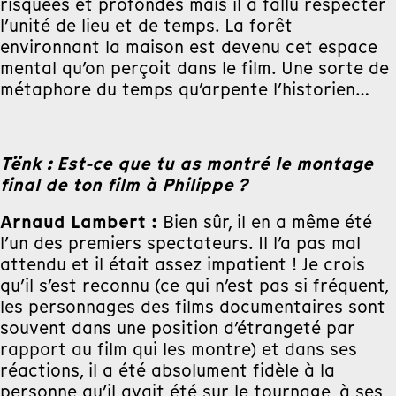
risquées et profondes mais il a fallu respecter
l’unité de lieu et de temps. La forêt
environnant la maison est devenu cet espace
mental qu’on perçoit dans le film. Une sorte de
métaphore du temps qu’arpente l’historien…
Tënk : Est-ce que tu as montré le montage
final de ton film à Philippe ?
Arnaud Lambert :
Bien sûr, il en a même été
l’un des premiers spectateurs. Il l’a pas mal
attendu et il était assez impatient ! Je crois
qu’il s’est reconnu (ce qui n’est pas si fréquent,
les personnages des films documentaires sont
souvent dans une position d’étrangeté par
rapport au film qui les montre) et dans ses
réactions, il a été absolument fidèle à la
personne qu’il avait été sur le tournage, à ses