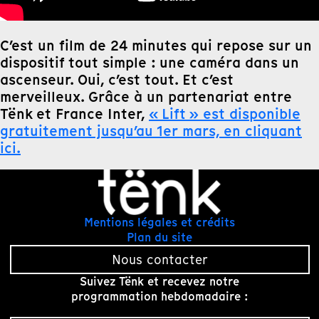
C’est un film de 24 minutes qui repose sur un
dispositif tout simple : une caméra dans un
ascenseur. Oui, c’est tout. Et c’est
merveilleux. Grâce à un partenariat entre
Tënk et France Inter,
« Lift » est disponible
gratuitement jusqu’au 1er mars, en cliquant
ici.
Mentions légales et crédits
Plan du site
Nous contacter
Suivez Tënk et recevez notre
programmation hebdomadaire :