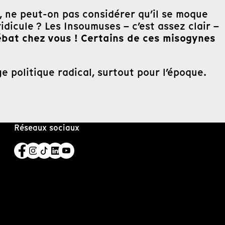
t, ne peut-on pas considérer qu’il se moque
ridicule ? Les Insoumuses – c’est assez clair –
ébat chez vous !
Certains de ces misogynes
e politique radical, surtout pour l’époque.
Réseaux sociaux