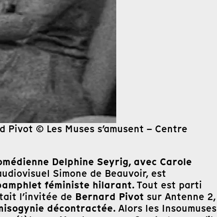
ard Pivot © Les Muses s’amusent – Centre
comédienne Delphine Seyrig, avec Carole
audiovisuel Simone de Beauvoir, est
pamphlet féministe hilarant
. Tout est parti
Bernard Pivot
tait l’invitée de
sur Antenne 2,
 misogynie décontractée
. Alors les Insoumuses