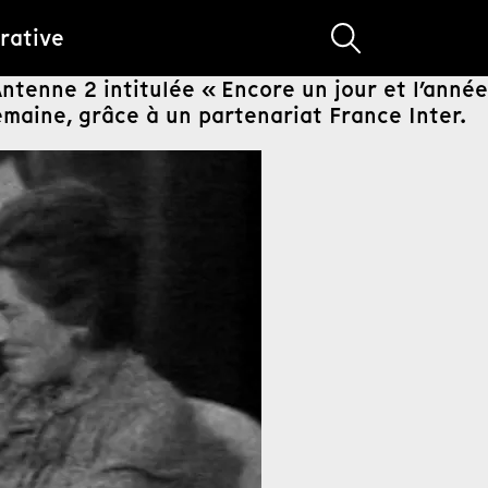
rative
ntenne 2 intitulée « Encore un jour et l’année
emaine, grâce à un partenariat France Inter.