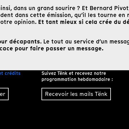
ainsi, dans un grand sourire ? Et Bernard Pivo
èdent dans cette émission, qu’il les tourne en 
Et tant mieux si cela crée du d
votre opinion.
our décapants
. Le tout au service d’un messag
ficace pour faire passer un message.
et crédits
Suivez Tënk et recevez notre
programmation hebdomadaire :
er
Recevoir les mails Tënk