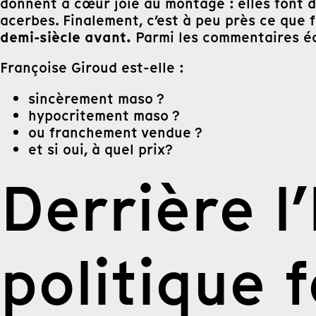
donnent à cœur joie au montage : elles font 
acerbes. Finalement, c’est à peu près ce que 
demi-siècle avant.
Parmi les commentaires éc
Françoise Giroud est-elle :
sincèrement maso ?
hypocritement maso ?
ou franchement vendue ?
et si oui, à quel prix?
Derrière l
politique f