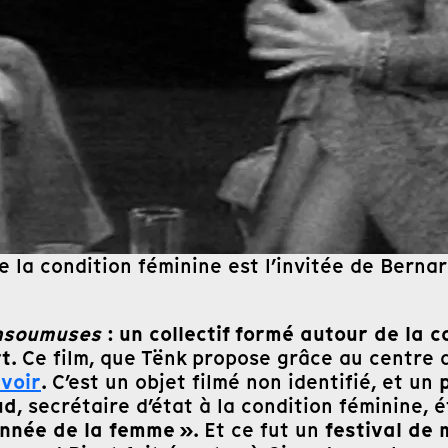
e la condition féminine est l’invitée de Bern
nsoumuses
un collectif formé autour de la 
:
rt
. Ce film, que Tënk propose grâce au centre 
 voir
. C’est un objet filmé non identifié, et un
ud
, secrétaire d’état à la condition féminine, é
année de la femme »
festival de
. Et ce fut un