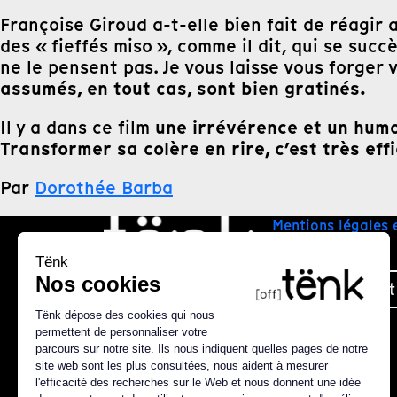
Françoise Giroud a-t-elle bien fait de réagir 
des « fieffés miso », comme il dit, qui se succ
ne le pensent pas. Je vous laisse vous forger 
assumés, en tout cas, sont bien gratinés.
une irrévérence et un hum
Il y a dans ce film
Transformer sa colère en rire, c’est très ef
Par
Dorothée Barba
Mentions légales 
Plan du site
Nous contact