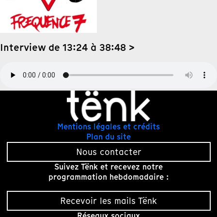
Interview de 13:24 à 38:48 >
Mentions légales et crédits
Plan du site
Nous contacter
Suivez Tënk et recevez notre
programmation hebdomadaire :
Recevoir les mails Tënk
Réseaux sociaux