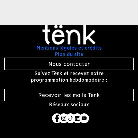
Mentions légales et crédits
Plan du site
Nous contacter
Suivez Tënk et recevez notre
programmation hebdomadaire :
Recevoir les mails Tënk
Réseaux sociaux