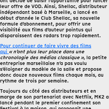
ont décidé de saisir l’opportunité pour lancer
leur offre de VOD. Ainsi, Shellac, distributeur
indépendant basé à Marseille, a lancé en
début d’année le Club Shellac, sa nouvelle
formule d’abonnement, pour offrir une
visibilité aux films d’auteur pointus qui
disparaissent des radars trop rapidement.
Pour continuer de faire vivre des films
qui
« n’ont plus leur place dans une
chronologie des médias classique »,
la petite
entreprise marseillaise n’a pas voulu
s’éloigner du modèle de la salle et propose
donc douze nouveaux films chaque mois, au
rythme de trois par semaine.
Toujours du côté des distributeurs et en
marge de son partenariat avec Netflix, MK2 a
lancé pendant le premier confinement son
Festival à la maison, qui proposait une