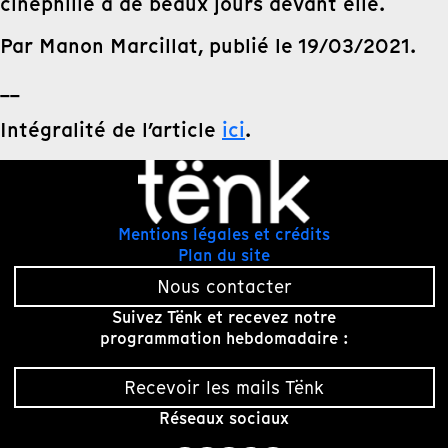
cinéphilie a de beaux jours devant elle.
Par Manon Marcillat, publié le 19/03/2021.
__
Intégralité de l’article
ici
.
Mentions légales et crédits
Plan du site
Nous contacter
Suivez Tënk et recevez notre
programmation hebdomadaire :
Recevoir les mails Tënk
Réseaux sociaux