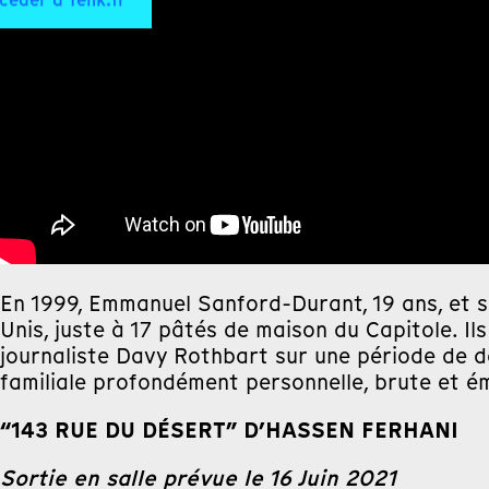
céder à Tënk.fr
En 1999, Emmanuel Sanford-Durant, 19 ans, et s
Unis, juste à 17 pâtés de maison du Capitole. Il
journaliste Davy Rothbart sur une période de de
familiale profondément personnelle, brute et 
“143 RUE DU DÉSERT” D’HASSEN FERHANI
Sortie en salle prévue le 16 Juin 2021