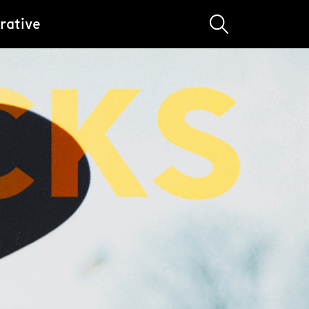
rative