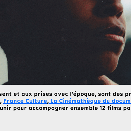
ent et aux prises avec l’époque, sont des pr
i,
France Culture
,
La Cinémathèque du docum
’unir pour accompagner ensemble 12 films par