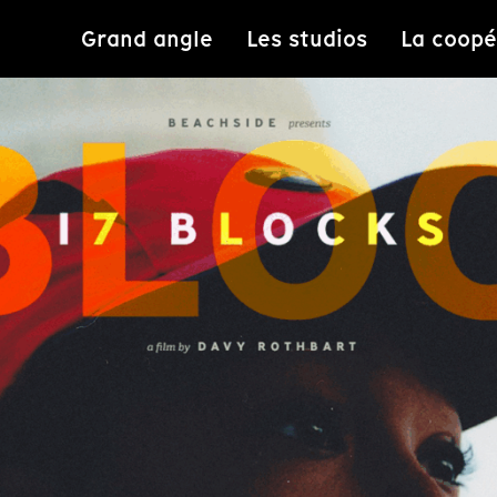
Grand angle
Les studios
La coopé