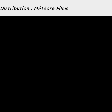
Distribution : Météore Films