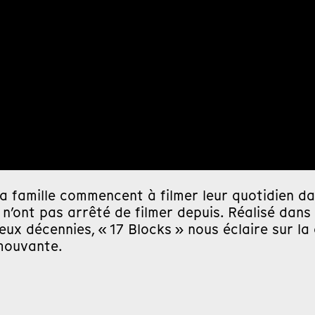
a famille commencent à filmer leur quotidien da
s n’ont pas arrêté de filmer depuis. Réalisé dans
ux décennies, « 17 Blocks » nous éclaire sur la 
émouvante.