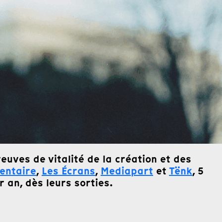
euves de vitalité de la création et des
entaire
,
Les Écrans
,
Mediapart
et
Tënk
, 5
 an, dès leurs sorties.