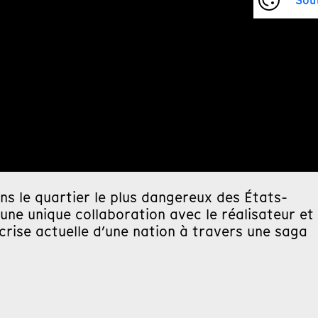
Sou
ns le quartier le plus dangereux des États-
 une unique collaboration avec le réalisateur et
crise actuelle d’une nation à travers une saga