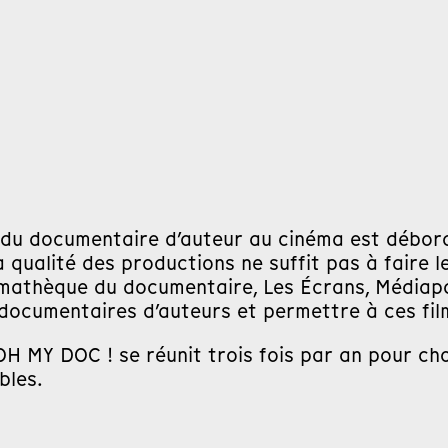
té du documentaire d’auteur au cinéma est débor
 qualité des productions ne suffit pas à faire 
némathèque du documentaire, Les Écrans, Médiapa
 documentaires d’auteurs et permettre à ces fil
OH MY DOC ! se réunit trois fois par an pour choi
bles.