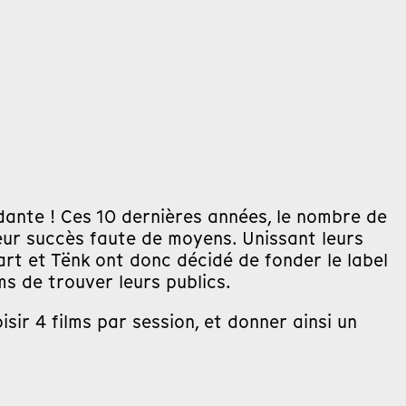
dante ! Ces 10 dernières années, le nombre de
leur succès faute de moyens. Unissant leurs
rt et Tënk ont donc décidé de fonder le label
ms de trouver leurs publics.
sir 4 films par session, et donner ainsi un