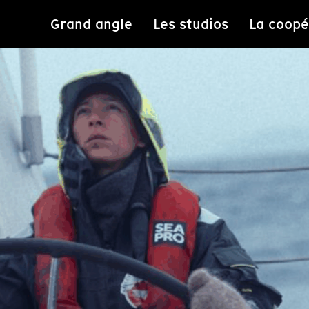
Grand angle
Les studios
La coopé