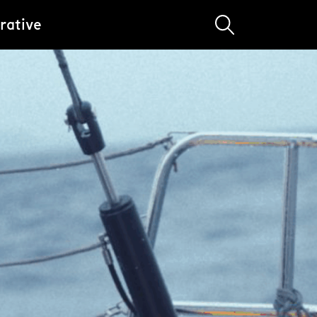
rative