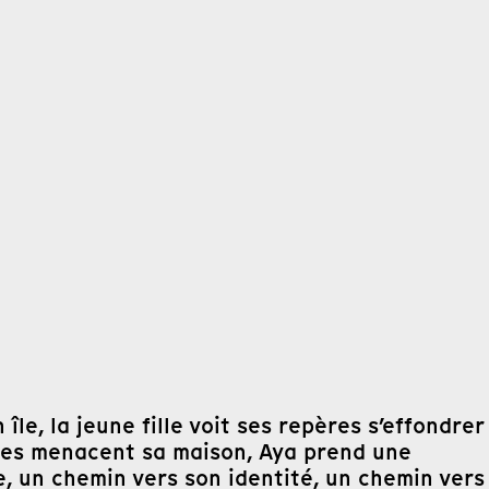
le, la jeune fille voit ses repères s’effondrer
gues menacent sa maison, Aya prend une
lle, un chemin vers son identité, un chemin vers