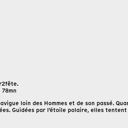
r2fête.
– 78mn
 navigue loin des Hommes et de son passé. Qu
ées. Guidées par l’étoile polaire, elles tentent