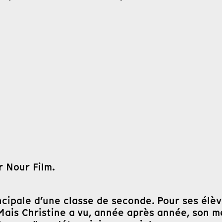
r Nour Film.
cipale d’une classe de seconde. Pour ses élève
l. Mais Christine a vu, année après année, son