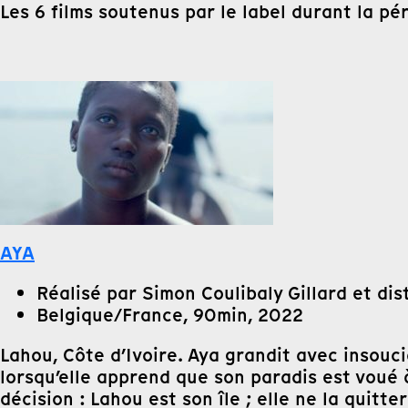
Les 6 films soutenus par le label durant la pé
AYA
Réalisé par Simon Coulibaly Gillard et di
Belgique/France, 90min, 2022
Lahou, Côte d’Ivoire. Aya grandit avec insouci
lorsqu’elle apprend que son paradis est voué 
décision : Lahou est son île ; elle ne la quitt