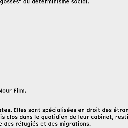
 “gosses” au déterminisme social.
Nour Film.
es. Elles sont spécialisées en droit des étra
is clos dans le quotidien de leur cabinet, res
e des réfugiés et des migrations.