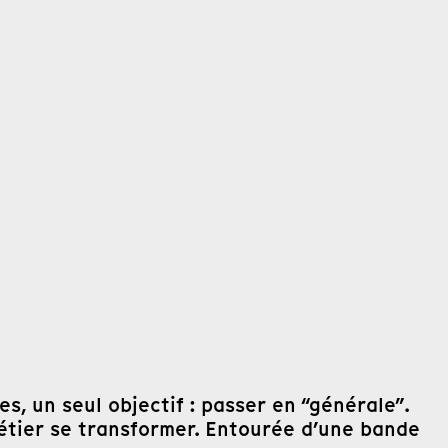
s, un seul objectif : passer en “générale”.
 métier se transformer. Entourée d’une bande