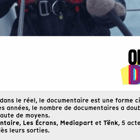
 dans le réel, le documentaire est une forme 
 années, le nombre de documentaires a doublé
 faute de moyens.
ntaire
Les Écrans
Mediapart
Tënk
,
,
et
, 5 act
s leurs sorties.