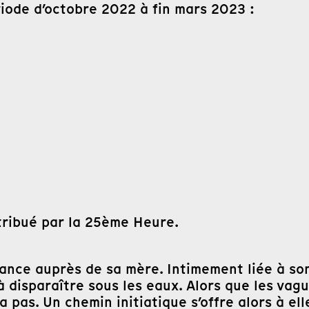
riode d’octobre 2022 à fin mars 2023 :
stribué par la 25ème Heure.
ance auprès de sa mère. Intimement liée à son î
à disparaître sous les eaux. Alors que les va
era pas. Un chemin initiatique s’offre alors à e