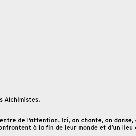
s Alchimistes.
centre de l’attention. Ici, on chante, on danse,
nfrontent à la fin de leur monde et d’un lieu à