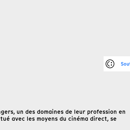
Sou
ngers, un des domaines de leur profession en
titué avec les moyens du cinéma direct, se