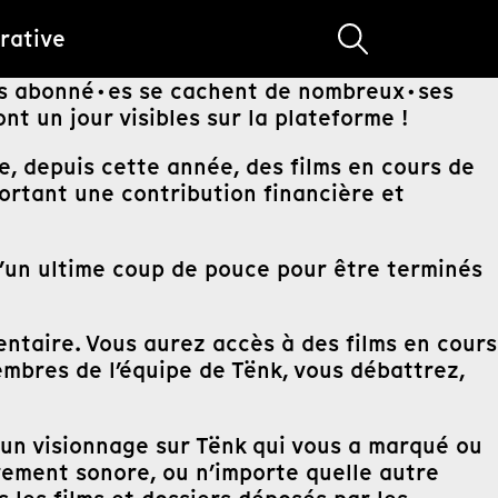
rative
nos abonné·es se cachent de nombreux·ses
nt un jour visibles sur la plateforme !
e, depuis cette année, des films en cours de
rtant une contribution financière et
 d’un ultime coup de pouce pour être terminés
ntaire. Vous aurez accès à des films en cours
membres de l’équipe de Tënk, vous débattrez,
’un visionnage sur Tënk qui vous a marqué ou
trement sonore, ou n’importe quelle autre