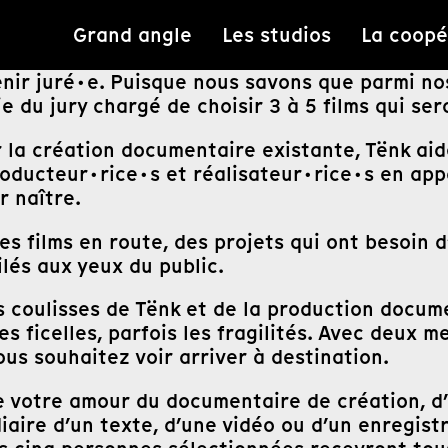
Grand angle
Les studios
La coopé
enir juré·e. Puisque nous savons que parmi 
 du jury chargé de choisir 3 à 5 films qui sero
 la création documentaire existante, Tënk aid
ducteur·rice·s et réalisateur·rice·s en appo
r naître.
es films en route, des projets qui ont besoin
lés aux yeux du public.
 coulisses de Tënk et de la production docume
es ficelles, parfois les fragilités. Avec deux 
ous souhaitez voir arriver à destination.
de votre amour du documentaire de création, d
diaire d’un texte, d’une vidéo ou d’un enregis