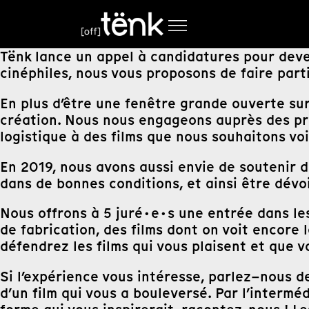
Tënk lance un appel à candidatures pour dev
cinéphiles, nous vous proposons de faire partie
En plus d’être une fenêtre grande ouverte sur
création. Nous nous engageons auprès des pro
logistique à des films que nous souhaitons voi
En 2019, nous avons aussi envie de soutenir d
dans de bonnes conditions, et ainsi être dévoi
Nous offrons à 5 juré·e·s une entrée dans les
de fabrication, des films dont on voit encore l
défendrez les films qui vous plaisent et que v
Si l’expérience vous intéresse, parlez–nous 
d’un film qui vous a bouleversé. Par l’intermé