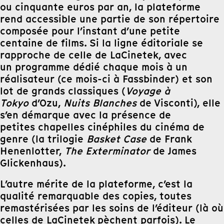
ou cinquante euros par an, la plateforme
rend accessible une partie de son répertoire
composée pour l’instant d’une petite
centaine de films. Si la ligne éditoriale se
rapproche de celle de LaCinetek, avec
un programme dédié chaque mois à un
réalisateur (ce mois-ci à Fassbinder) et son
lot de grands classiques (
Voyage à
Tokyo
d’Ozu,
Nuits Blanches
de Visconti), elle
s’en démarque avec la présence de
petites chapelles cinéphiles du cinéma de
genre (la trilogie
Basket Case
de Frank
Henenlotter,
The Exterminator
de James
Glickenhaus).
L’autre mérite de la plateforme, c’est la
qualité remarquable des copies, toutes
remastérisées par les soins de l’éditeur (là où
celles de LaCinetek pèchent parfois). Le