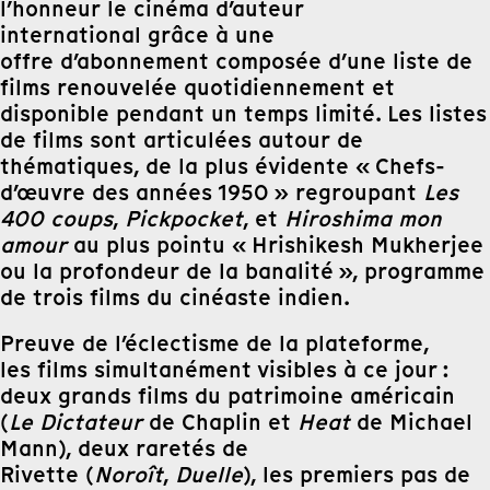
l’honneur le cinéma d’auteur
international grâce à une
offre d’abonnement composée d’une liste de
films renouvelée quotidiennement et
disponible pendant un temps limité. Les listes
de films sont articulées autour de
thématiques, de la plus évidente « Chefs-
d’œuvre des années 1950 » regroupant
Les
400 coups
,
Pickpocket
, et
Hiroshima mon
amour
au plus pointu « Hrishikesh Mukherjee
ou la profondeur de la banalité », programme
de trois films du cinéaste indien.
Preuve de l’éclectisme de la plateforme,
les films simultanément visibles à ce jour :
deux grands films du patrimoine américain
(
Le Dictateur
de Chaplin et
Heat
de Michael
Mann), deux raretés de
Rivette (
Noroît
,
Duelle
), les premiers pas de