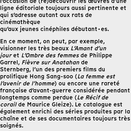
l’occasion de (re)découvrir les œuvres d’une
ligne éditoriale toujours aussi pertinente et
qui s’adresse autant aux rats de
cinémathèque
qu’aux jeunes cinéphiles débutant·es.
En ce moment, on peut, par exemple,
visionner les très beaux
L’Amant d’un
jour
et
L’Ombre des femmes
de Philippe
Garrel,
Fièvre sur Anatahan
de
Sternberg, l’un des premiers films du
prolifique Hong Sang-soo (
La femme est
l’avenir de l’homme
) ou encore une rareté
française d’avant-guerre considérée pendant
longtemps comme perdue (
Le Récif de
corail
de Maurice Gleize). Le catalogue est
également enrichi des séries produites par la
chaîne et de ses documentaires toujours très
soignés.