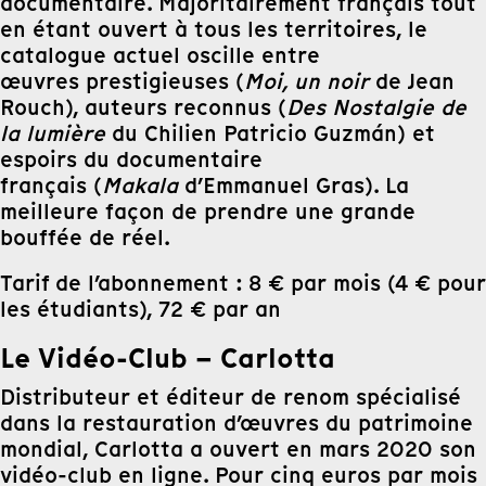
documentaire. Majoritairement français tout
en étant ouvert à tous les territoires, le
catalogue actuel oscille entre
œuvres prestigieuses (
Moi, un noir
de Jean
Rouch), auteurs reconnus (
Des Nostalgie de
la lumière
du Chilien Patricio Guzmán) et
espoirs du documentaire
français (
Makala
d’Emmanuel Gras). La
meilleure façon de prendre une grande
bouffée de réel.
Tarif de l’abonnement : 8 € par mois (4 € pour
les étudiants), 72 € par an
Le Vidéo-Club – Carlotta
Distributeur et éditeur de renom spécialisé
dans la restauration d’œuvres du patrimoine
mondial, Carlotta a ouvert en mars 2020 son
vidéo-club en ligne. Pour cinq euros par mois