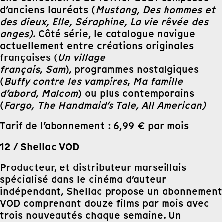
d’anciens lauréats (
Mustang, Des hommes et
des dieux, Elle, Séraphine, La vie rêvée des
anges)
. Côté série, le catalogue navigue
actuellement entre créations originales
françaises (
Un village
français
,
Sam
), programmes nostalgiques
(
Buffy contre les vampires
,
Ma famille
d’abord
,
Malcom
) ou plus contemporains
(
Fargo,
The Handmaid’s Tale, All American)
Tarif de l’abonnement : 6,99 € par mois
12 / Shellac VOD
Producteur, et distributeur marseillais
spécialisé dans le cinéma d’auteur
indépendant, Shellac propose un abonnement
VOD comprenant douze films par mois avec
trois nouveautés chaque semaine. Un