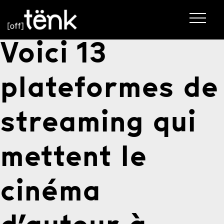
Voici 13
plateformes de
streaming qui
mettent le
cinéma