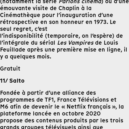
(notamment la série
Parlons cinéma
) ou d’une
émouvante visite de Chaplin à la
Cinémathèque pour l’inauguration d’une
rétrospective en son honneur en 1973. Le
seul regret, c’est
l’indisponibilité (temporaire, on l’espère) de
l’intégrale du sérial
Les Vampires
de Louis
Feuillade après une première mise en ligne, il
y a quelques mois.
Gratuit
11/ Salto
Fondée à partir d’une alliance des
programmes de TF1, France Télévisions et
M6 afin de devenir le « Netflix français », la
plateforme lancée en octobre 2020
propose des contenus produits par les trois
grands groupes télévisuels ainsi que