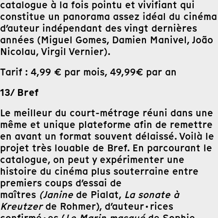
catalogue à la fois pointu et vivifiant qui
constitue un panorama assez idéal du cinéma
d’auteur indépendant des vingt dernières
années (Miguel Gomes, Damien Manivel, João
Nicolau, Virgil Vernier).
Tarif : 4,99 € par mois, 49,99€ par an
13/ Bref
Le meilleur du court-métrage réuni dans une
même et unique plateforme afin de remettre
en avant un format souvent délaissé. Voilà le
projet très louable de Bref. En parcourant le
catalogue, on peut y expérimenter une
histoire du cinéma plus souterraine entre
premiers coups d’essai de
maîtres
(Janine
de Pialat,
La sonate à
Kreutzer
de Rohmer), d’auteur·rices