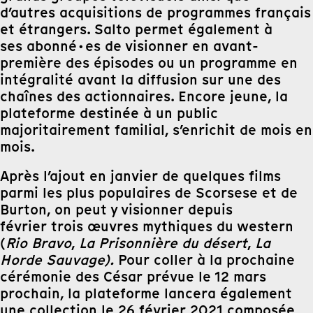
d’autres acquisitions de programmes français
et étrangers. Salto permet également à
ses abonné·es de visionner en avant-
première des épisodes ou un programme en
intégralité avant la diffusion sur une des
chaînes des actionnaires. Encore jeune, la
plateforme destinée à un public
majoritairement familial, s’enrichit de mois en
mois.
Après l’ajout en janvier de quelques films
parmi les plus populaires de Scorsese et de
Burton, on peut y visionner depuis
février trois œuvres mythiques du western
(
Rio Bravo
,
La Prisonnière du désert
,
La
Horde Sauvage).
Pour coller à la prochaine
cérémonie des César prévue le 12 mars
prochain, la plateforme lancera également
une collection le 26 février 2021 composée