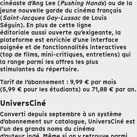
cinéaste d’Ang Lee (
Pushing Hands
) ou de la
jeune nouvelle garde du cinéma français
(
Saint-Jacques Gay-Lussac
de Louis
Séguin). En plus de cette ligne
éditoriale aussi ouverte qu’exigeante, la
plateforme est enrichie d’une interface
soignée et de fonctionnalités interactives
(top de films, mini-critiques, entretiens) qui
la range parmi les offres les plus
stimulantes du répertoire.
Tarif de l’abonnement : 9,99 € par mois
(5,99 € pour les étudiants) ou 71,88 € par an.
UniversCiné
Converti depuis septembre à un système
d’abonnement sur catalogue, UniversCiné est
l’un des grands noms du cinéma
d’auteur indé. Même si on y retrouve parmi