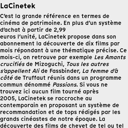
LaCinetek
C’est la grande référence en termes de
cinéma de patrimoine. En plus d’un système
d’achat à partir de 2,99
euros l’unité, LaCinetek propose dans son
abonnement la découverte de dix films par
mois répondant à une thématique précise. Ce
mois-ci, on retrouve par exemple
Les Amants
crucifiés
de Mizoguchi,
Tous les autres
s’appellent Ali
de Fassbinder,
La femme d’à
côté
de Truffaut réunis dans un programme
commun dénommé
Passions
. Si vous ne
trouvez ici aucun film tourné après
2005, LaCinetek se raccroche au
contemporain en proposant un système de
recommandation et de tops rédigés par les
grands cinéastes de notre époque. La
découverte des films de chevet de tel ou tel