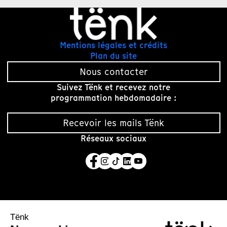
Mentions légales et crédits
Plan du site
Nous contacter
Suivez Tënk et recevez notre
programmation hebdomadaire :
Recevoir les mails Tënk
Réseaux sociaux