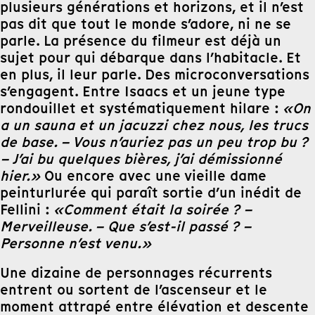
plusieurs générations et horizons, et il n’est
pas dit que tout le monde s’adore, ni ne se
parle. La présence du filmeur est déjà un
sujet pour qui débarque dans l’habitacle. Et
en plus, il leur parle. Des microconversations
s’engagent. Entre Isaacs et un jeune type
rondouillet et systématiquement hilare :
«On
a un sauna et un jacuzzi chez nous, les trucs
de base. – Vous n’auriez pas un peu trop bu ?
– J’ai bu quelques bières, j’ai démissionné
hier.»
Ou encore avec une vieille dame
peinturlurée qui paraît sortie d’un inédit de
Fellini :
«Comment était la soirée ? –
Merveilleuse. – Que s’est-il passé ? –
Personne n’est venu.»
Une dizaine de personnages récurrents
entrent ou sortent de l’ascenseur et le
moment attrapé entre élévation et descente