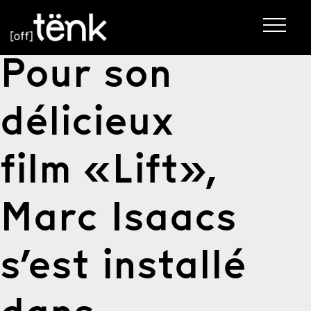
Pour son
délicieux
film «Lift»,
Marc Isaacs
s’est installé