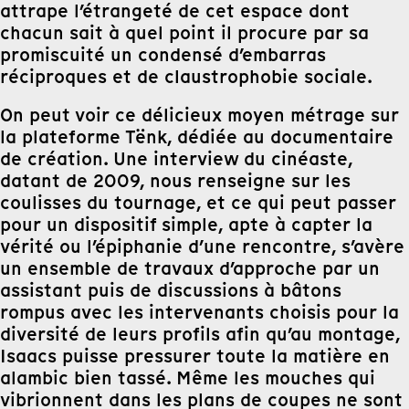
attrape l’étrangeté de cet espace dont
chacun sait à quel point il procure par sa
promiscuité un condensé d’embarras
réciproques et de claustrophobie sociale.
On peut voir ce délicieux moyen métrage sur
la plateforme Tënk, dédiée au documentaire
de création. Une interview du cinéaste,
datant de 2009, nous renseigne sur les
coulisses du tournage, et ce qui peut passer
pour un dispositif simple, apte à capter la
vérité ou l’épiphanie d’une rencontre, s’avère
un ensemble de travaux d’approche par un
assistant puis de discussions à bâtons
rompus avec les intervenants choisis pour la
diversité de leurs profils afin qu’au montage,
Isaacs puisse pressurer toute la matière en
alambic bien tassé. Même les mouches qui
vibrionnent dans les plans de coupes ne sont