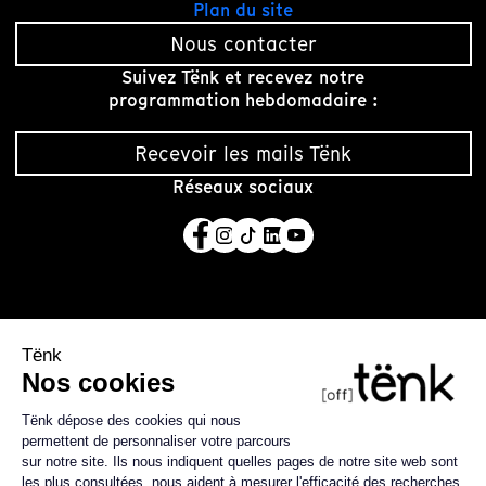
Plan du site
Nous contacter
Suivez Tënk et recevez notre
programmation hebdomadaire :
Recevoir les mails Tënk
Réseaux sociaux