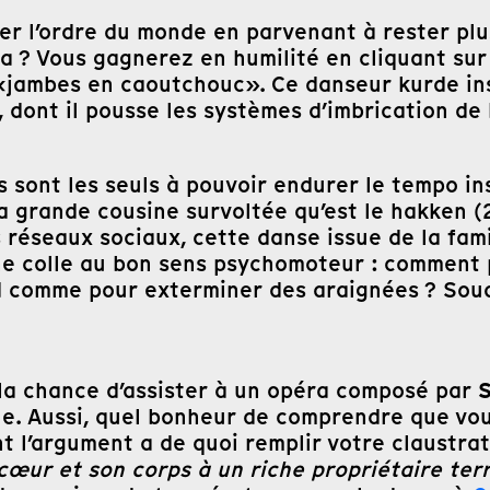
r l’ordre du monde en parvenant à rester plu
 ? Vous gagnerez en humilité en cliquant sur 
jambes en caoutchouc». Ce danseur kurde ins
 dont il pousse les systèmes d’imbrication d
s sont les seuls à pouvoir endurer le tempo i
a grande cousine survoltée qu’est le hakken (
s réseaux sociaux, cette danse issue de la fam
ne colle au bon sens psychomoteur : comment p
ed comme pour exterminer des araignées ? Sou
 la chance d’assister à un opéra composé par
ue. Aussi, quel bonheur de comprendre que vo
t l’argument a de quoi remplir votre claustrat
œur et son corps à un riche propriétaire terr