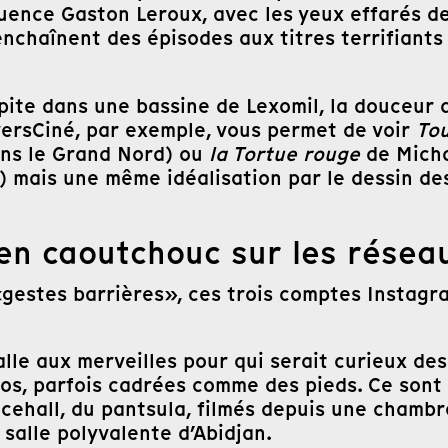
luence Gaston Leroux, avec les yeux effarés de
enchaînent des épisodes aux titres terrifiants
pite dans une bassine de Lexomil, la douceur 
versCiné, par exemple, vous permet de voir
To
ans le Grand Nord) ou
la Tortue rouge
de Micha
) mais une même idéalisation par le dessin des 
en caoutchouc sur les résea
«gestes barrières», ces trois comptes Instagra
lle aux merveilles pour qui serait curieux des
pros, parfois cadrées comme des pieds. Ce son
ancehall, du pantsula, filmés depuis une chamb
salle polyvalente d’Abidjan.