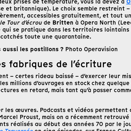
O
deux prises de température, vous la devez à
 et britannique). Le choix semble restreint – 
ièrement, accessibles gratuitement, et tout u
Britten
le Tour d’écrou
de
à Opera North (Lee
 qui se pratique dans les territoires lointai
scotchés toute une quarantaine.
 aussi les postillons ?
Photo Operavision
es fabriques de l’écriture
nt – certes rideau baissé – d’exercer leur miss
es millions d’ouvrages en stock chez quelque 1
ectures en retard, mais tant qu’à passer comm
ter les œuvres. Podcasts et vidéos permettent
 Marcel Proust, mais on a récemment retrouvé
ts réalisés au début des années 70 par le jo
e Traversée
en cinq épisodes, sur France Cultu