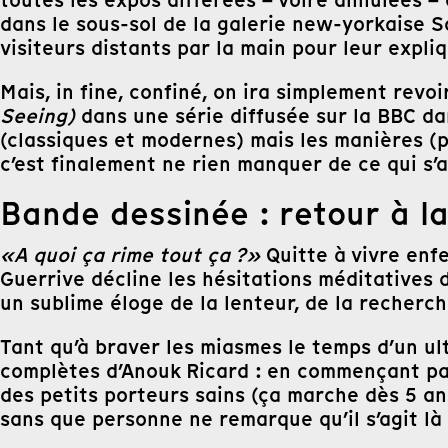
dans le sous-sol de la galerie new-yorkaise 
visiteurs distants par la main pour leur expli
Mais, in fine, confiné, on ira simplement revoi
Seeing)
dans une série diffusée sur la BBC da
(classiques et modernes) mais les manières (p
c’est finalement ne rien manquer de ce qui s’a
Bande dessinée : retour à la
«A quoi ça rime tout ça ?»
Quitte à vivre enf
Guerrive décline les hésitations méditatives
un sublime éloge de la lenteur, de la recherch
Tant qu’à braver les miasmes le temps d’un ul
complètes d’Anouk Ricard : en commençant par
des petits porteurs sains (ça marche dès 5 an
sans que personne ne remarque qu’il s’agit là 