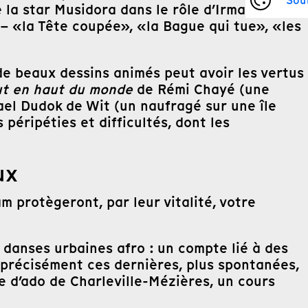
Sou
 la star Musidora dans le rôle d’Irma Vep. La
 – «la Tête coupée», «la Bague qui tue», «les
de beaux dessins animés peut avoir les vertus
ut en haut du monde
de Rémi Chayé (une
el Dudok de Wit (un naufragé sur une île
péripéties et difficultés, dont les
ux
m protègeront, par leur vitalité, votre
 danses urbaines afro : un compte lié à des
t précisément ces dernières, plus spontanées,
re d’ado de Charleville-Mézières, un cours