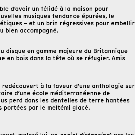
ble d’avoir un félidé à la maison pour
ouvelles musiques tendance épurées, le
étiques – et un brin régressives pour embellir
 ou bien accompagné.
uveau disque en gamme majeure du Britannique
 en bois dans la tête où se réfugier. Amis
t redécouvert à la faveur d’une anthologie sur
ontaire d’une école méditerranéenne de
us perd dans les dentelles de terre hantées
es portées par le meltémi glacé.