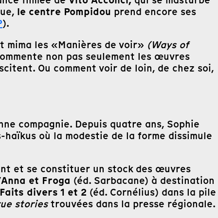
le centre Pompidou
que,
prend encore ses
P
).
et mima les «Manières de voir»
(Ways of
, commente non pas seulement les œuvres
scitent. Ou comment voir de loin, de chez soi,
bonne compagnie. Depuis quatre ans, Sophie
-haïkus où la modestie de la forme dissimule
ment et se constituer un stock des œuvres
Anna et Froga
’
(éd. Sarbacane) à destination
Faits divers 1 et 2
(éd. Cornélius) dans la pile
rue stories
trouvées dans la presse régionale.