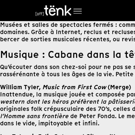
Musées et salles de spectacles fermés : comme
domaines. Grâce à Internet, reclus et recluses 
bercer de sorties musicales récentes, ou revi
Musique : Cabane dans la tê
Qu’écouter dans son chez-soi pour ne pas se s
rassérénante à tous les âges de la vie. Petite 
William Tyler,
Music from First Cow
(Merge)
Inattendue, la musique jouée et composée pa
western dont les héros préfèrent la pâtisseri
originales folk crépusculaire des 70’s, celles
l’Homme sans frontière
de Peter Fonda. Le me
dans le vide, impitoyable et infini.