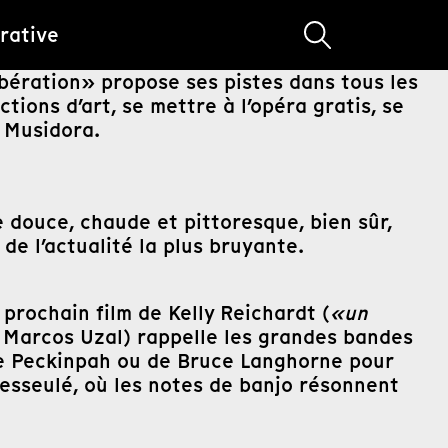
rative
ibération» propose ses pistes dans tous les
tions d’art, se mettre à l’opéra gratis, se
e Musidora.
 douce, chaude et pittoresque, bien sûr,
de l’actualité la plus bruyante.
 prochain film de Kelly Reichardt (
«un
e Marcos Uzal) rappelle les grandes bandes
 Peckinpah ou de Bruce Langhorne pour
esseulé, où les notes de banjo résonnent