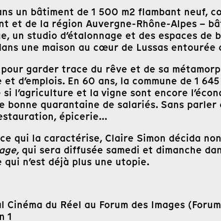
é dans un bâtiment de 1 500 m2 flambant neuf,
nt et de la région Auvergne-Rhône-Alpes – bâ
e, un studio d’étalonnage et des espaces de b
dans une maison au cœur de Lussas entourée d’
, pour garder trace du rêve et de sa métamorp
 et d’emplois. En 60 ans, la commune de 1 645 
e si l’agriculture et la vigne sont encore l’é
bonne quarantaine de salariés. Sans parler de
estauration, épicerie…
dace qui la caractérise, Claire Simon décida n
lage,
qui sera diffusée samedi et dimanche dan
 qui n’est déjà plus une utopie.
al Cinéma du Réel au Forum des Images (Forum
n 1