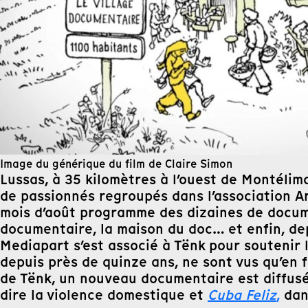
Image du générique du film de Claire Simon
Lussas, à 35 kilomètres à l’ouest de Montélim
de passionnés regroupés dans l’association A
mois d’août programme des dizaines de documen
documentaire, la maison du doc… et enfin, de
Mediapart s’est associé à Tënk pour soutenir l
depuis près de quinze ans, ne sont vus qu’en f
de Tënk, un nouveau documentaire est diffusé
dire la violence domestique et
Cuba Feliz
,
dans