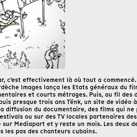
ar, c’est effectivement là où tout a commencé
rdèche Images lança les Etats généraux du fi
taires et courts métrages. Puis, au fil des dé
puis presque trois ans Tënk, un site de vidéo
a diffusion du documentaire, des films qui ne 
estivals ou sur des TV locales partenaires des 
 sur Mediapart et y reste un mois. Les deux d
 les pas des chanteurs cubains.