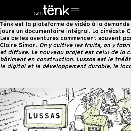
Tënk est la plateforme de vidéo à la demande
jours un documentaire intégral. La cinéaste C
Les belles aventures commencent souvent par
Claire Simon.
On y cultive les fruits, on y fa
et diffuse. Le nouveau projet est celui de la
bâtiment en construction. Lussas est le théâ
le digital et le développement durable, le loca