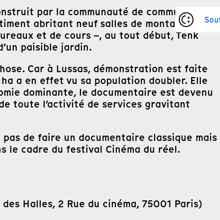
 construit par la communauté de communes de
Sou
timent abritant neuf salles de montage, un
ureaux et de cours –, au tout début, Tënk
un paisible jardin.
hose. Car à Lussas, démonstration est faite
ha a en effet vu sa population doubler. Elle
conomie dominante, le documentaire est devenu
 toute l’activité de services gravitant
on pas de faire un documentaire classique mais
s le cadre du festival Cinéma du réel.
 des Halles, 2 Rue du cinéma, 75001 Paris)