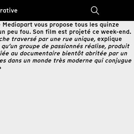
rative
e Mediapart vous propose tous les quinze
 un peu fou. Son film est projeté ce week-end.
èche traversé par une rue unique,
explique
s qu’un groupe de passionnés réalise, produit
édiée au documentaire bientôt abritée par un
idées dans un monde très moderne qui conjugue
»