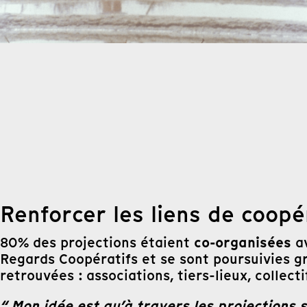
Renforcer les liens de coopé
co-organisées
80% des projections étaient
av
Regards Coopératifs et se sont poursuivies gr
retrouvées : associations, tiers-lieux, collect
“ Mon idée est qu’à travers les projections