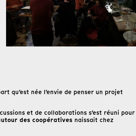
part qu’est née l’envie de penser un projet
cussions et de collaborations s’est réuni pour
autour des coopératives
naissait chez