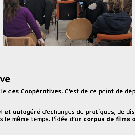
ive
ale des Coopératives
. C’est de ce point de dé
el et autogéré
d’échanges de pratiques, de dis
corpus de films 
ns le même temps, l’idée d’un