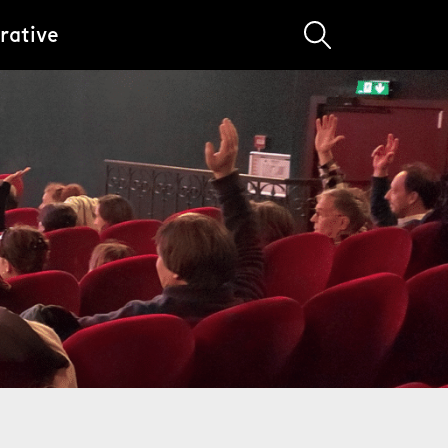
rative