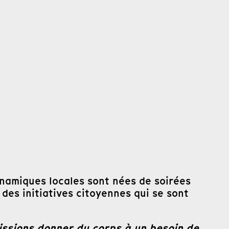
namiques locales sont nées de soirées
des initiatives citoyennes qui se sont
issions donner du corps à un besoin de