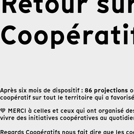
Retour su
Coopérati
86 projections
Après six mois de dispositif :
o
coopératif sur tout le territoire qui a favori
💙 MERCI à celles et ceux qui ont organisé des 
vivre des initiatives coopératives au quotidie
Regards Coopératifs nous fait dire que les coop