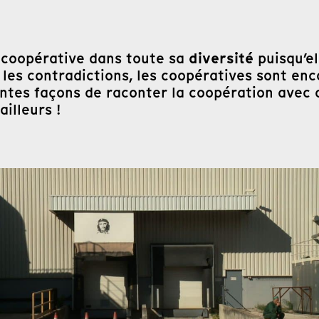
diversité
a coopérative dans toute sa
puisqu’e
ar les contradictions, les coopératives sont e
entes façons de raconter la coopération avec
illeurs !