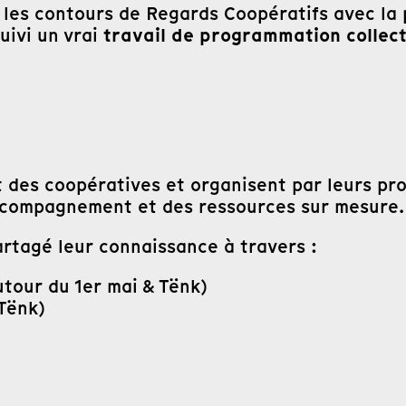
 les contours de Regards Coopératifs avec la 
travail de
programmation collect
suivi un vrai
et des coopératives et organisent par leurs p
accompagnement et des ressources sur mesure.
artagé leur connaissance à travers :
utour du 1er mai & Tënk)
 Tënk)