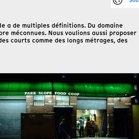
Sou
lle a de multiples définitions. Du domaine
ncore méconnues. Nous voulions aussi proposer
 des courts comme des longs métrages, des