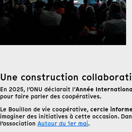
Une construction collaborat
Année Internation
En 2025, l’ONU déclarait l’
pour faire parler des coopératives.
cercle inform
Le Bouillon de vie coopérative,
imaginer des initiatives à cette occasion. Da
l’association
Autour du 1er mai
.