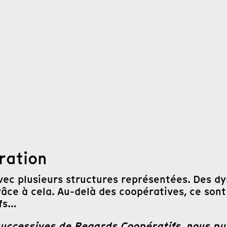
ration
ec plusieurs structures représentées. Des dy
âce à cela. Au-delà des coopératives, ce sont 
ifs…
 successives de Regards Coopératifs, nous pu