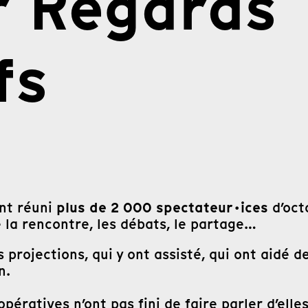
r Regards
fs
plus de 2 000 spectateur·ices
nt réuni
d’oct
sé la rencontre, les débats, le partage…
projections, qui y ont assisté, qui ont aidé de
n.
ératives n’ont pas fini de faire parler d’elles