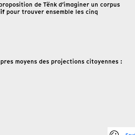
proposition de Tënk d’imaginer un corpus
if
pour trouver ensemble les cinq
ropres moyens des projections citoyennes :