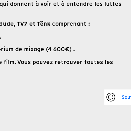
qui donnent à voir et à entendre les luttes
ldude, TV7 et Tënk
:
comprenant
.
orium de mixage (4 600€) .
 film. Vous pouvez retrouver toutes les
Sou