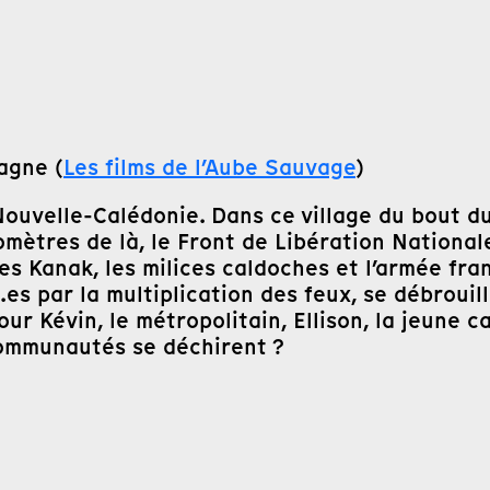
agne (
Les films de l’Aube Sauvage
)
uvelle-Calédonie. Dans ce village du bout du
mètres de là, le Front de Libération National
s Kanak, les milices caldoches et l’armée fran
.es par la multiplication des feux, se débroui
ur Kévin, le métropolitain, Ellison, la jeune ca
communautés se déchirent ?