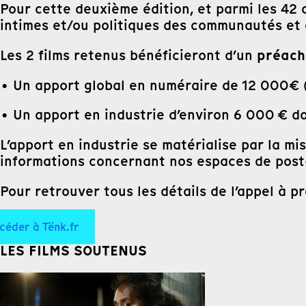
Pour cette deuxième édition, et parmi les 42 d
intimes et/ou politiques des communautés et d
préacha
Les 2 films retenus bénéficieront d’un
• Un apport global en numéraire de 12 000€ 
• Un apport en industrie d’environ 6 000 € do
L’apport en industrie se matérialise par la mi
informations concernant nos espaces de post
Pour retrouver tous les détails de l’appel à 
céder à Tënk.fr
LES FILMS SOUTENUS