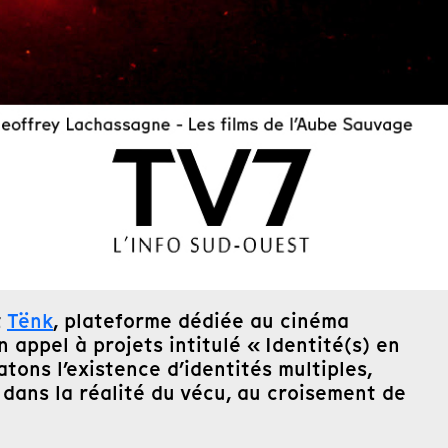
t
Tënk
, plateforme dédiée au cinéma
appel à projets intitulé « Identité(s) en
atons l’existence d’identités multiples,
dans la réalité du vécu, au croisement de