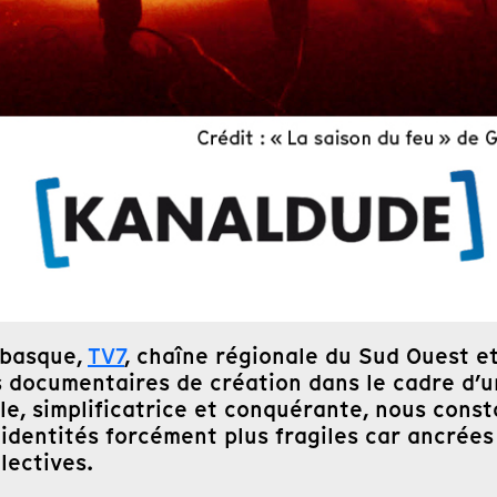
 basque,
TV7
, chaîne régionale du Sud Ouest e
 documentaires de création dans le cadre d’un 
ale, simplificatrice et conquérante, nous const
dentités forcément plus fragiles car ancrées 
lectives.