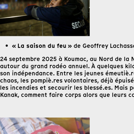
« La saison du feu »
de Geoffrey Lachass
24 septembre 2025 à Koumac, au Nord de la No
autour du grand rodéo annuel. À quelques kilo
son indépendance. Entre les jeunes émeutiè.re
chaos, les pompiè.res volontaires, déjà épuisé
les incendies et secourir les blessé.es. Mais po
Kanak, comment faire corps alors que leurs 