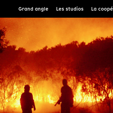
Grand angle
Les studios
La coopé