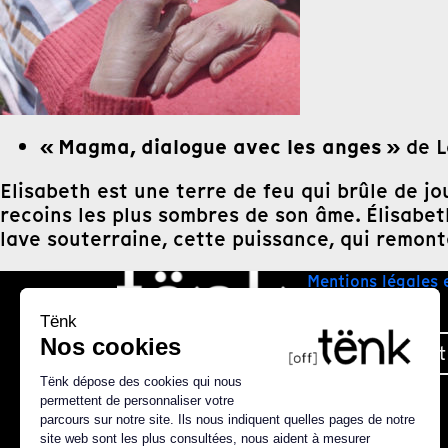
« Magma, dialogue avec les anges »
de L
Elisabeth est une terre de feu qui brûle de j
recoins les plus sombres de son âme. Élisabeth,
lave souterraine, cette puissance, qui remonte
Mentions légales 
Plan du site
Nous contact