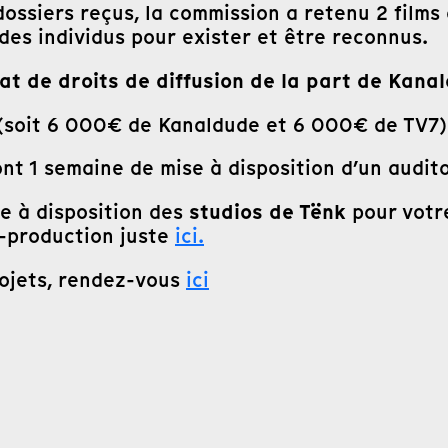
ossiers reçus, la commission a retenu 2 films 
es individus pour exister et être reconnus.
t de droits de diffusion de la part de Kana
(soit 6 000€ de Kanaldude et 6 000€ de TV7)
nt 1 semaine de mise à disposition d’un audit
studios de Tënk
se à disposition des
pour votre
-production juste
ici.
projets, rendez-vous
ici