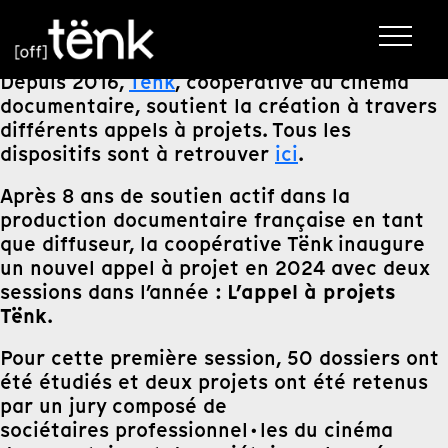
Depuis 2016,
Tënk
, coopérative du cinéma
documentaire, soutient la création à travers
différents appels à projets. Tous les
dispositifs sont à retrouver
ici
.
Après 8 ans de soutien actif dans la
production documentaire française en tant
que diffuseur, la coopérative Tënk inaugure
un nouvel appel à projet en 2024 avec deux
L’appel à projets
sessions dans l’année :
Tënk
.
Pour cette première session, 50 dossiers ont
été étudiés et deux projets ont été retenus
par un jury composé de
sociétaires professionnel·les du cinéma