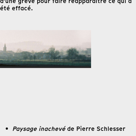
d’une grève pour faire réapparaître ce qui a
été effacé.
Paysage inachevé
de Pierre Schlesser