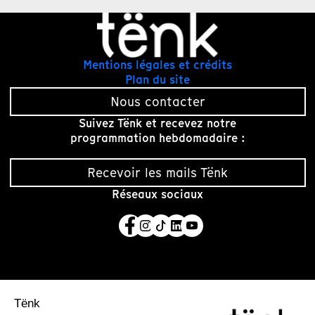
Mentions légales et crédits
Plan du site
Nous contacter
Suivez Tënk et recevez notre
programmation hebdomadaire :
Recevoir les mails Tënk
Réseaux sociaux