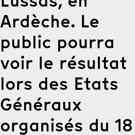
Lussas, en
Ardèche. Le
public pourra
voir le résultat
lors des Etats
Généraux
organisés du 18