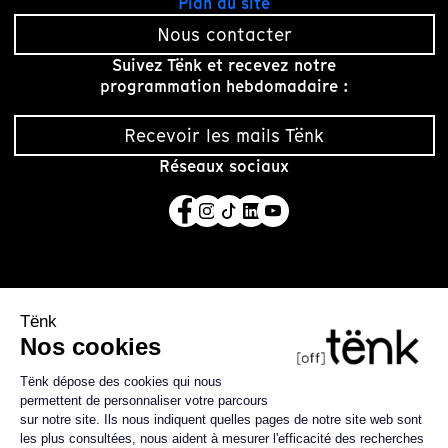
Plan du site
Nous contacter
Suivez Tënk et recevez notre
programmation hebdomadaire :
Recevoir les mails Tënk
Réseaux sociaux