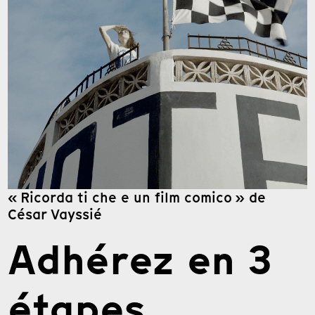
« Ricorda ti che e un film comico » de
César Vayssié
Adhérez en 3
étapes