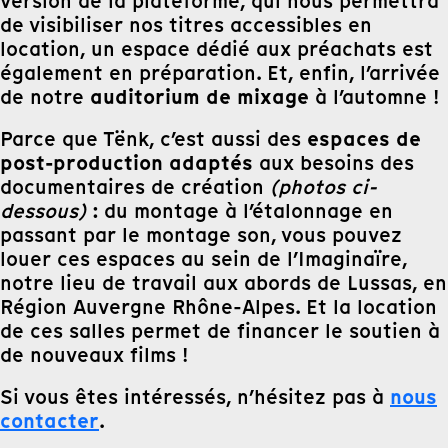
version de la plateforme, qui nous permettra
de visibiliser nos titres accessibles en
location, un espace dédié aux préachats est
également en préparation. Et, enfin, l’arrivée
auditorium de mixage
de notre
à l’automne !
espaces de
Parce que Tënk, c’est aussi des
post-production adaptés
aux besoins des
documentaires de création
(photos ci-
dessous)
: du montage à l’étalonnage en
passant par le montage son, vous pouvez
louer ces espaces au sein de l’Imaginaïre,
notre lieu de travail aux abords de Lussas, en
Région Auvergne Rhône-Alpes. Et la location
de ces salles permet de financer le soutien à
de nouveaux films !
nous
Si vous êtes intéressés, n’hésitez pas à
contacter
.