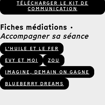
TÉLÉCHARGER LE KIT DE
COMMUNICATION
Fiches médiations
·
Accompagner sa séance
L’HUILE ET LE FER
EVY ET MOI
ZOU
IMAGINE, DEMAIN ON GAGNE
BLUEBERRY DREAMS