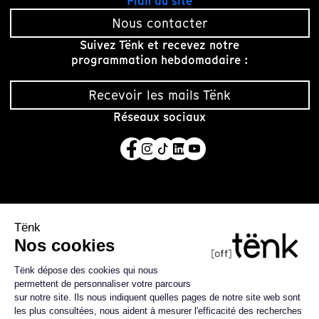
Plan du site
Nous contacter
Suivez Tënk et recevez notre
programmation hebdomadaire :
Recevoir les mails Tënk
Réseaux sociaux