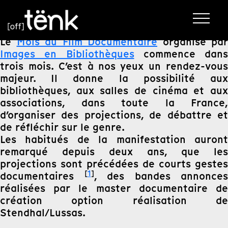
Le
Mois du Film Documentaire
organisé par
Images en Bibliothèques
commence dans
trois mois. C’est à nos yeux un rendez-vous
majeur. Il donne la possibilité aux
bibliothèques, aux salles de cinéma et aux
associations, dans toute la France,
d’organiser des projections, de débattre et
de réfléchir sur le genre.
Les habitués de la manifestation auront
remarqué depuis deux ans, que les
projections sont précédées de courts gestes
[
1
]
documentaires
, des bandes annonces
réalisées par le master documentaire de
création option réalisation de
Stendhal/Lussas.