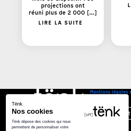
projections ont
L
réuni plus de 2 000 […]
LIRE LA SUITE
Mentions légales 
Plan du site
Nous contact