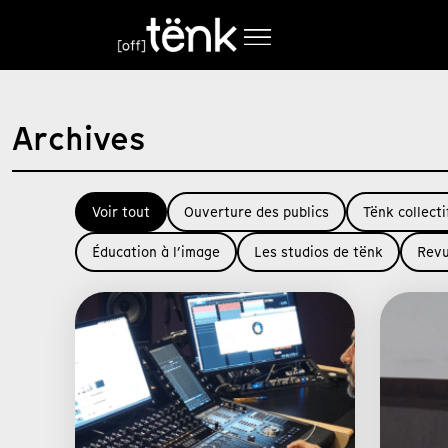
Archives
Voir tout
Ouverture des publics
Tënk collecti
Éducation à l’image
Les studios de tënk
Revu