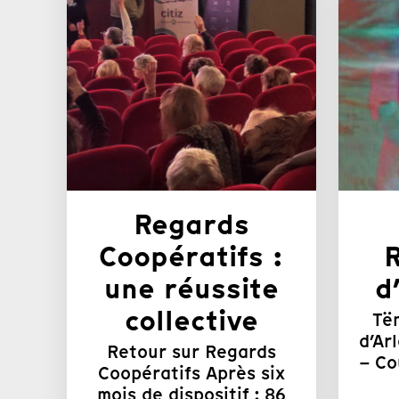
Regards
Coopératifs :
une réussite
d
collective
Të
d’Arl
Retour sur Regards
– Co
Coopératifs Après six
mois de dispositif : 86