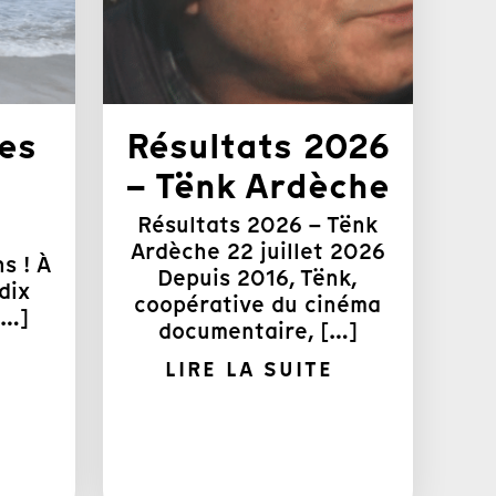
ses
Résultats 2026
– Tënk Ardèche
Résultats 2026 – Tënk
Ardèche 22 juillet 2026
s ! À
Depuis 2016, Tënk,
dix
coopérative du cinéma
[…]
documentaire, […]
LIRE LA SUITE