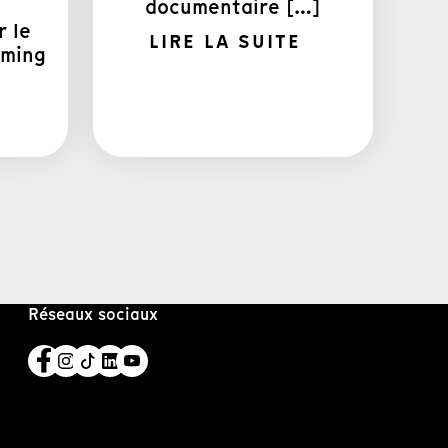
documentaire […]
r le
LIRE LA SUITE
aming
Réseaux sociaux