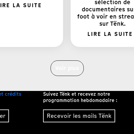
sélection de
IRE LA SUITE
documentaires su
foot à voir en stre
sur Tënk.
LIRE LA SUITE
Voir plus
et crédits
Suivez Tënk et recevez notre
programmation hebdomadaire :
er
Recevoir les mails Tënk