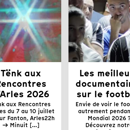
Tënk aux
Les meilleu
Rencontres
documentai
’Arles 2026
sur le footb
nk aux Rencontres
Envie de voir le foo
es du 7 au 10 juillet
autrement pendan
ur Fanton, Arles22h
Mondial 2026 
→ Minuit […]
Découvrez notr