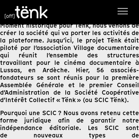
Moment historique pour Tënk, nous venons de
créer la société qui va porter les activités de
la plateforme. Jusqu’ici, le projet Tënk était
piloté par l’association Village documentaire
qui réunit l’ensemble des structures
travaillant pour le cinéma documentaire à
Lussas, en Ardèche. Hier, 56 associés-
fondateurs se sont réunis pour la première
Assemblée Générale et le premier Conseil
d’Administration de la Société Coopérative
d’Intérêt Collectif « Tënk » (ou SCIC Tënk).
Pourquoi une SCIC ? Nous avons retenu cette
forme juridique afin de garantir notre
indépendance éditoriale. Les SCIC sont
de nouveaux types de