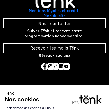
Mentions légales et crédits
Plan du site
Nous contacter
Suivez Tënk et recevez notre
programmation hebdomadaire :
Recevoir les mails Tënk
Réseaux sociaux