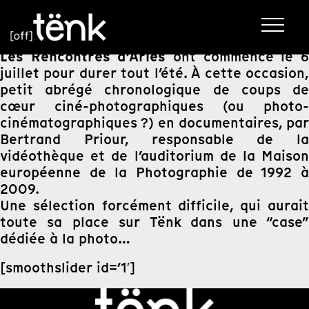
Les Rencontres d’Arles
ont commencé le 
juillet pour durer tout l’été. À cette occasion,
petit abrégé chronologique de coups de
cœur ciné-photographiques (ou photo-
cinématographiques ?) en documentaires, par
Bertrand Priour, responsable de la
vidéothèque et de l’auditorium de la Maison
européenne de la Photographie de 1992 à
2009.
Une sélection forcément difficile, qui aurait
toute sa place sur Tënk dans une “case”
dédiée à la photo…
[smoothslider id=’1′]