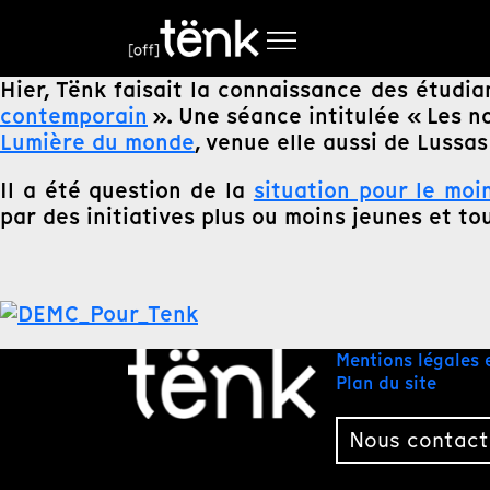
Hier, Tënk faisait la connaissance des étudia
contemporain
». Une séance intitulée « Les 
Lumière du monde
, venue elle aussi de Lussa
Il a été question de la
situation pour le moin
par des initiatives plus ou moins jeunes et t
Mentions légales 
Plan du site
Nous contact