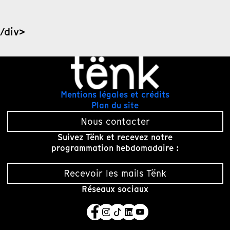
/div>
Mentions légales et crédits
Plan du site
Nous contacter
Suivez Tënk et recevez notre
programmation hebdomadaire :
Recevoir les mails Tënk
Réseaux sociaux