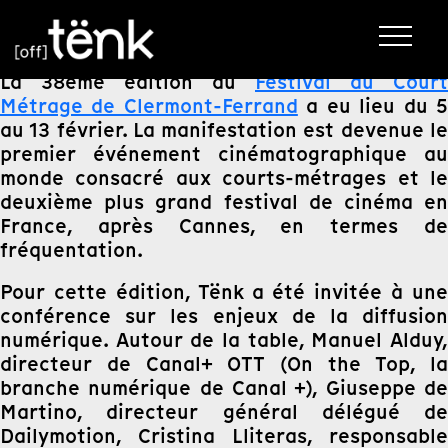
La 38ème édition du
Festival du Court
Métrage de Clermont-Ferrand
a eu lieu du 
au 13 février. La manifestation est devenue le
premier événement cinématographique au
monde consacré aux courts-métrages et le
deuxième plus grand festival de cinéma en
France, après Cannes, en termes de
fréquentation.
Pour cette édition, Tënk a été invitée à une
conférence sur les enjeux de la diffusion
numérique. Autour de la table, Manuel Alduy,
directeur de Canal+ OTT (On the Top, la
branche numérique de Canal +), Giuseppe de
Martino, directeur général délégué de
Dailymotion, Cristina Lliteras, responsable