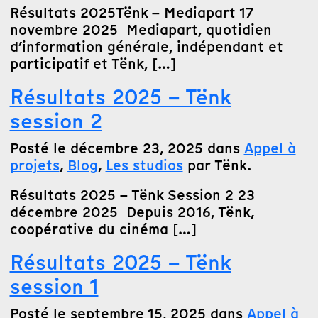
Résultats 2025Tënk – Mediapart 17
novembre 2025 Mediapart, quotidien
d’information générale, indépendant et
participatif et Tënk, […]
Résultats 2025 – Tënk
session 2
Posté le décembre 23, 2025 dans
Appel à
projets
,
Blog
,
Les studios
par Tënk.
Résultats 2025 – Tënk Session 2 23
décembre 2025 Depuis 2016, Tënk,
coopérative du cinéma […]
Résultats 2025 – Tënk
session 1
Posté le septembre 15, 2025 dans
Appel à