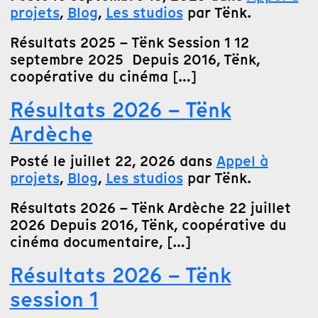
projets
,
Blog
,
Les studios
par Tënk.
Résultats 2025 – Tënk Session 1 12
septembre 2025 Depuis 2016, Tënk,
coopérative du cinéma […]
Résultats 2026 – Tënk
Ardèche
Posté le juillet 22, 2026 dans
Appel à
projets
,
Blog
,
Les studios
par Tënk.
Résultats 2026 – Tënk Ardèche 22 juillet
2026 Depuis 2016, Tënk, coopérative du
cinéma documentaire, […]
Résultats 2026 – Tënk
session 1