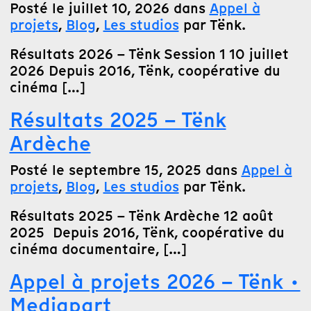
Posté le juillet 10, 2026 dans
Appel à
projets
,
Blog
,
Les studios
par Tënk.
Résultats 2026 – Tënk Session 1 10 juillet
2026 Depuis 2016, Tënk, coopérative du
cinéma […]
Résultats 2025 – Tënk
Ardèche
Posté le septembre 15, 2025 dans
Appel à
projets
,
Blog
,
Les studios
par Tënk.
Résultats 2025 – Tënk Ardèche 12 août
2025 Depuis 2016, Tënk, coopérative du
cinéma documentaire, […]
Appel à projets 2026 – Tënk ·
Mediapart